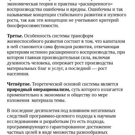
экономическая теория и практика «расширенного»
воспроизводства ошибочны и вредны. Ошибочны и так
называемые концепции стабильного развития и нулевого
роста, так как эти концепции не учитывают критерий
биосферосовместимости.
Третье.
Особенность системы трансформ
жизнеспособного развития состоит в том, что капиталом
в ней становится сама функция развития, отвечающая
критериям истинно расширенного воспроизводства, при
котором главная производительная сила, включая
духовность человека, опережает рост производства
материальных благ и услуг, а последний — рост
населения.
Четвёртое.
Теоретической основой системы является
природный операционализм,
суть которого излагается
применительно к экономике и обществу по мере
изложения материала темы.
В последние десятилетия под влиянием негативных
следствий программно-целевого подхода к научным
исследованиям и разработкам (то есть подхода,
программирующего гарантированное достижение
частных целей в виде множества разнообразных