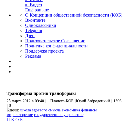
» Видео
Ещё раньше
О Концепции общественной безопасности (КОБ)
Вконтакте
Одноклассники
Telegram
Дзен
Пользовательское Соглашение
Политика конфиденциальности
Поддержка проекта
Реклама
Трансформа против трансформы
25 марта 2012 в 09:40
|
Планета-КОБ
|
Юрий Забродоцкий
|
1396
|
0
Ключи:
школа здравого смысла
экономика
финансы
мировоззрение
государственное управление
П
К
О
Б