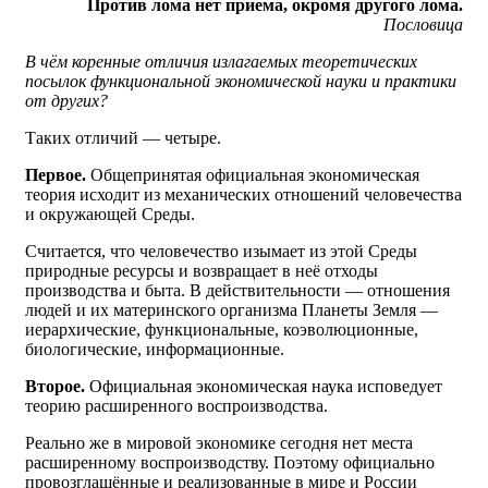
Против лома нет приема, окромя другого лома.
Пословица
В чём коренные отличия излагаемых теоретических
посылок функциональной экономической науки и практики
от других?
Таких отличий — четыре.
Первое.
Общепринятая официальная экономическая
теория исходит из механических отношений человечества
и окружающей Среды.
Считается, что человечество изымает из этой Среды
природные ресурсы и возвращает в неё отходы
производства и быта. В действительности — отношения
людей и их материнского организма Планеты Земля —
иерархические, функциональные, коэволюционные,
биологические, информационные.
Второе.
Официальная экономическая наука исповедует
теорию расширенного воспроизводства.
Реально же в мировой экономике сегодня нет места
расширенному воспроизводству. Поэтому официально
провозглашённые и реализованные в мире и России