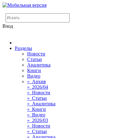
Вход
Разделы
Новости
Статьи
Аналитика
Книги
Видео
» Архив
» 2026/04
» Новости
» Статьи
» Аналитика
» Книги
» Видео
» 2026/03
» Новости
» Статьи
» Аналитика