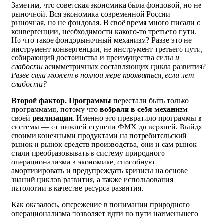
Заметим, что советская экономика была фондовой, но не
рыночной. Вся экономика современной России —
рыночная, но не фондовая. В своё время много писали о
конвергенции, необходимости какого-то третьего пути.
Но что такое фондорыночный механизм? Разве это не
инструмент конвергенции, не инструмент третьего пути,
собирающий достоинства и преимущества силы
и
слабости
асимметричных составляющих цикла развития?
Разве сила может в полной мере проявиться, если нет
слабости?
Второй фактор.
Программы
перестали быть только
программами, потому что
вобрали в себя механизм
своей
реализации
. Именно это превратило программы в
системы — от нижней ступени ФМХ до верхней. Выйдя
своими конечными продуктами на потребительский
рынок и рынок средств производства, они и сам рынок
стали преобразовывать в систему природного
операционализма в экономике, способную
амортизировать и предупреждать кризисы на основе
знаний циклов развития, а также использования
патологии в качестве ресурса развития.
Как оказалось, опережение в понимании природного
операционализма позволяет идти по пути наименьшего