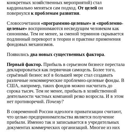
конкретных хозяйственных мероприятий) стал
кардинально меняться сам подход.
От целей
он
повернулся
к проблемам развития
.
Словосочетания
«программно-целевые» и «проблемно-
целевые»
воспринимаются несведущим человеком как
синонимы. Тем не менее, за сменой терминов скрывается
подлинный переворот в теории и практике применения
фондовых механизмов.
Появились
два новых существенных фактора
.
Первый фактор.
Прибыль в серьезном бизнесе перестала
декларироваться как первичная самоцель. Более того,
серьёзный бизнес всё в большей мере стал создавать
различные некоммерческие проблемно-целевые фонды. В
США, например, таких фондов можно насчитать до
сорока тысяч. Тем не менее, прибыль в хозяйственной
деятельности частных компаний резко возросла. И в этом
нет противоречий.
Почему?
В современной России идеологи приватизации считают,
что целью предпринимательства является получение
прибыли. Именно так и записывается в учредительных
документах коммерческих организаций. Многие из них