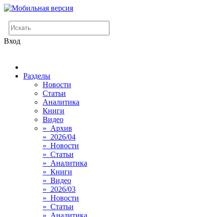
Вход
Разделы
Новости
Статьи
Аналитика
Книги
Видео
» Архив
» 2026/04
» Новости
» Статьи
» Аналитика
» Книги
» Видео
» 2026/03
» Новости
» Статьи
» Аналитика