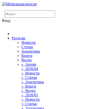
Вход
Разделы
Новости
Статьи
Аналитика
Книги
Видео
» Архив
» 2026/04
» Новости
» Статьи
» Аналитика
» Книги
» Видео
» 2026/03
» Новости
» Статьи
» Аналитика