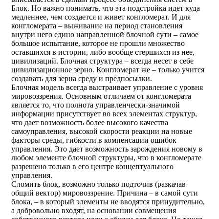
Блок. Но важно понимать, что эта подстройка идет куда
медленнее, чем создается и живет конгломерат. И для
конгломерата – выживание на период становления
внутри него едино направленной блочной сути – самое
большое испытание, которое не прошли множество
оставшихся в истории, либо вообще стершихся из нее,
цивилизаций. Блочная структура – всегда несет в себе
цивилизационное зерно. Конгломерат же – только учится
создавать для зерна среду и предпосылки.
Блочная модель всегда выстраивает управление с уровня
мировоззрения. Основным отличаем от конгломерата
является то, что полнота управленчески-значимой
информации присутствует во всех элементах структур,
что дает возможность более высокого качества
самоуправления, высокой скорости реакции на новые
факторы среды, гибкости в компенсации ошибок
управления. Это дает возможность зарождения новому в
любом элементе блочной структуры, что в конгломерате
разрешено только в его центре концептуального
управления.
Сломить блок, возможно только подточив (разкачав
общий вектор) мировоззрение. Причина – в самой сути
блока, – в который элементы не вводятся принудительно,
а добровольно входят, на основании совмещения