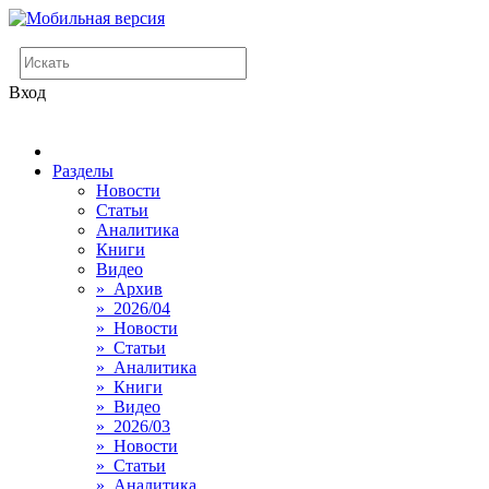
Вход
Разделы
Новости
Статьи
Аналитика
Книги
Видео
» Архив
» 2026/04
» Новости
» Статьи
» Аналитика
» Книги
» Видео
» 2026/03
» Новости
» Статьи
» Аналитика