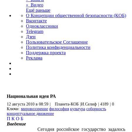
» Видео
Ещё раньше
О Концепции общественной безопасности (КОБ)
Вконтакте
Одноклассники
Telegram
Дзен
Пользовательское Соглашение
Политика конфиденциальности
Поддержка проекта
Реклама
Национальная идея РА
12 августа 2010 в 08:59
|
Планета-КОБ
|
И.Селиф
|
4189
|
0
Ключи:
мировоззрение
философия
культура
соборность
концептуальное движение
П
К
О
Б
Введение
Сегодня российское государство задалось