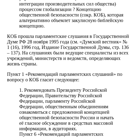
интеграции производительных сил общества)
процессом глобализации ? Концепцию
общественной безопасности (сокр. КОБ), которая
альтернативно объемлет закулисную библейскую
концепцию.
КОБ прошла парламентские слушания в Государственной
Думе РФ 28 ноября 1995 года (см. «Думский вестник» №
1 (16), 1996 год, Издание Государственной Думы, стр. 136
– 137). На слушаниях были ведущие специалисты из всех
учреждений, министерств и ведомств, определяющих
жизнь страны.
Пункт 1 «Рекомендаций парламентских слушаний» по
вопросу о КОБ гласит следующее:
1. Рекомендовать Президенту Российской
Федерации, Правительству Российской
Федерации, парламенту Российской
Федерации, общественным объединениям
ознакомиться с предложенной концепцией
общественной безопасности России и начать
её гласное обсуждение в средствах массовой
информации, в аудиториях.
Пункт 6 «Рекомендаций парламентских