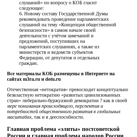
слушаний» по вопросу о КОБ гласит
следующее:
6. Новому составу Государственной Думы
рекомендовать проведение парламентских
слушаний на тему «Концепция общественной
безопасности» в самом начале своей
деятельности с учётом замечаний и
предложений, поступивших на
парламентских слушаниях, а также из
министерств и ведомств субъектов
Федерации, от депутатов и отдельных
граждан.
Все материалы КОБ размещены в Интернете на
сайтах m3ra.ru и dotu.ru
Отечественная «нетократия» превосходит концептуально
безвластную нетократию «развитых цивилизованных
стран» либерально-буржуазной демократии ? как в своей
мере понимания происходящего, перспектив и
потребностей общественного развития в глобальных
масштабах
, так и в дееспособности.
Главная проблема «элиты» постсоветской
России и главная проблема народов России