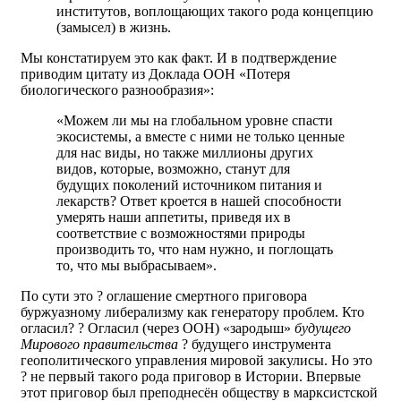
институтов, воплощающих такого рода концепцию
(замысел) в жизнь.
Мы констатируем это как факт. И в подтверждение
приводим цитату из Доклада ООН «Потеря
биологического разнообразия»:
«Можем ли мы на глобальном уровне спасти
экосистемы, а вместе с ними не только ценные
для нас виды, но также миллионы других
видов, которые, возможно, станут для
будущих поколений источником питания и
лекарств? Ответ кроется в нашей способности
умерять наши аппетиты, приведя их в
соответствие с возможностями природы
производить то, что нам нужно, и поглощать
то, что мы выбрасываем».
По сути это ? оглашение смертного приговора
буржуазному либерализму как генератору проблем. Кто
огласил? ? Огласил (через ООН) «зародыш»
будущего
Мирового правительства
? будущего инструмента
геополитического управления мировой закулисы. Но это
? не первый такого рода приговор в Истории. Впервые
этот приговор был преподнесён обществу в марксистской