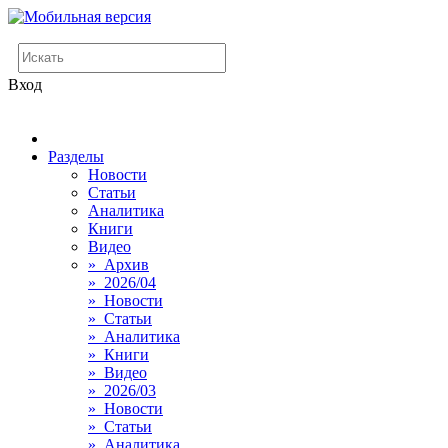
Вход
Разделы
Новости
Статьи
Аналитика
Книги
Видео
» Архив
» 2026/04
» Новости
» Статьи
» Аналитика
» Книги
» Видео
» 2026/03
» Новости
» Статьи
» Аналитика