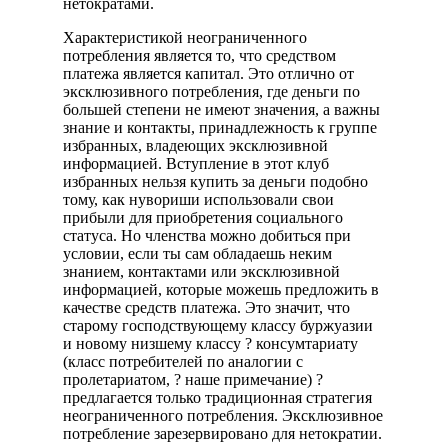
нетократами.
Характеристикой неограниченного
потребления является то, что средством
платежа является капитал. Это отлично от
эксклюзивного потребления, где деньги по
большей степени не имеют значения, а важны
знание и контакты, принадлежность к группе
избранных, владеющих эксклюзивной
информацией. Вступление в этот клуб
избранных нельзя купить за деньги подобно
тому, как нувориши использовали свои
прибыли для приобретения социального
статуса. Но членства можно добиться при
условии, если ты сам обладаешь неким
знанием, контактами или эксклюзивной
информацией, которые можешь предложить в
качестве средств платежа. Это значит, что
старому господствующему классу буржуазии
и новому низшему классу ? консумтариату
(класс потребителей по аналогии с
пролетариатом, ? наше примечание) ?
предлагается только традиционная стратегия
неограниченного потребления. Эксклюзивное
потребление зарезервировано для нетократии.