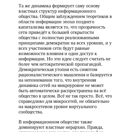
Та же динамика формирует саму основу
властных структур информационного
общества. Общим заблуждением теоретиков в
области информации эпохи позднего
капитализма является то, что прозрачность
сети приведёт к большей открытости
общества с полностью реализованными
принципами демократии на всех уровнях, и у
всех участников сети будут равные
возможности влияния и один доступ к
информации. Но эти идеи следует считать не
более чем нетократической пропагандой.
Демократическая утопия есть симптом
рационалистического мышления и базируется
на непонимании того, что внутренняя
динамика сетей на микроуровне не может
быть автоматически распространена на всё
общество в целом. Всё не так просто. Всё, что
справедливо для микросетей, не обязательно
на макросетевом уровне виртуального
сообщества.
В информационном обществе также
доминируют властные иерархии. Правда,