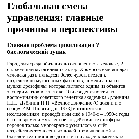
Глобальная смена
управления: главные
причины и перспективы
Главная проблема цивилизации ?
биологический тупик
Городская среда обитания по отношению к человеку ?
сильнейший мутагенный фактор. Хромосомный аппарат
человека раз в пятьдесят более чувствителен к
воздействию мутагенных факторов, нежели аппарат
мушки дрозофилы, которая является одним из объектов
экспериментов в генетике. Эти сведения взяты из
воспоминаний советского генетика академика Дубинина
Н.П. [Дубинин Н.П. «Вечное движение (О жизни и о
себе)». ? М. Политиздат. 1973] и относятся к
исследованиям, проведённым ещё в 1940-е – 1950-е годы.
С того времени мутагенное воздействие техносферы
городов только многократно усилилось за счёт
воздействия техногенных полей промышленной и
бытовой техники и воздействия на людей химических