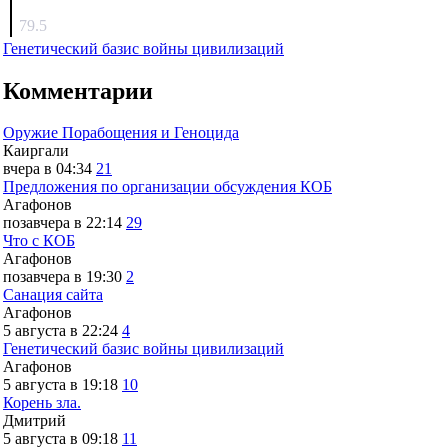
surov
79.5
Генетический базис войны цивилизаций
Комментарии
Оружие Порабощения и Геноцида
Каиргали
вчера в 04:34
21
Предложения по организации обсуждения КОБ
Агафонов
позавчера в 22:14
29
Что с КОБ
Агафонов
позавчера в 19:30
2
Санация сайта
Агафонов
5 августа в 22:24
4
Генетический базис войны цивилизаций
Агафонов
5 августа в 19:18
10
Корень зла.
Дмитрий
5 августа в 09:18
11