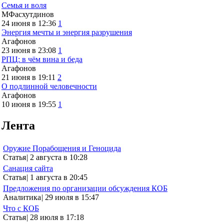
Семья и воля
МФасхутдинов
24 июня в 12:36
1
Энергия мечты и энергия разрушения
Агафонов
23 июня в 23:08
1
РПЦ: в чём вина и беда
Агафонов
21 июня в 19:11
2
О подлинной человечности
Агафонов
10 июня в 19:55
1
Лента
Оружие Порабощения и Геноцида
Статья
|
2 августа в 10:28
Санация сайта
Статья
|
1 августа в 20:45
Предложения по организации обсуждения КОБ
Аналитика
|
29 июля в 15:47
Что с КОБ
Статья
|
28 июля в 17:18