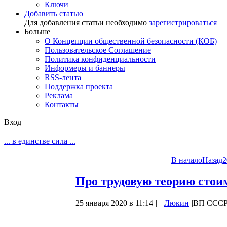
Ключи
Добавить статью
Для добавления статьи необходимо
зарегистрироваться
Больше
О Концепции общественной безопасности (КОБ)
Пользовательское Соглашение
Политика конфиденциальности
Информеры и баннеры
RSS-лента
Поддержка проекта
Реклама
Контакты
Вход
... в единстве сила ...
В начало
Назад
2
Про трудовую теорию стои
25 января 2020 в 11:14
|
Люкин
|
ВП ССС
О трудовой теории стоимости (ценообраз