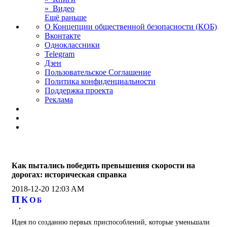
» Видео
Ещё раньше
О Концепции общественной безопасности (КОБ)
Вконтакте
Одноклассники
Telegram
Дзен
Пользовательское Соглашение
Политика конфиденциальности
Поддержка проекта
Реклама
Как пытались победить превышения скорости на
дорогах: историческая справка
2018-12-20 12:03 AM
П
К
О
Б
Идея по созданию первых приспособлений, которые уменьшали