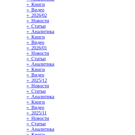
» Книги
» Видео
» 2026/02
» Новости
» Статьи
» Аналитика
» Книги
» Видео
» 2026/01
» Новости
» Статьи
» Аналитика
» Книги
» Видео
» 2025/12
» Новости
» Статьи
» Аналитика
» Книги
» Видео
» 2025/11
» Новости
» Статьи
» Аналитика
» Книги