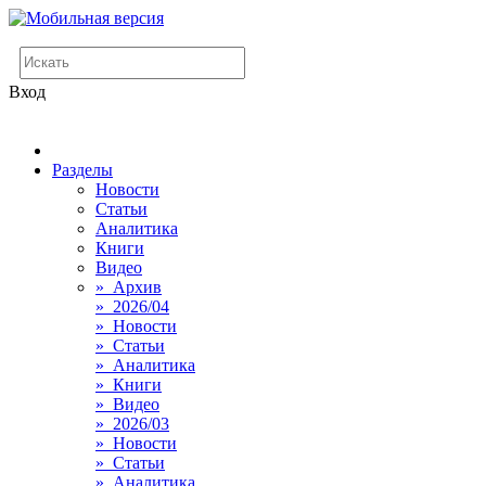
Вход
Разделы
Новости
Статьи
Аналитика
Книги
Видео
» Архив
» 2026/04
» Новости
» Статьи
» Аналитика
» Книги
» Видео
» 2026/03
» Новости
» Статьи
» Аналитика