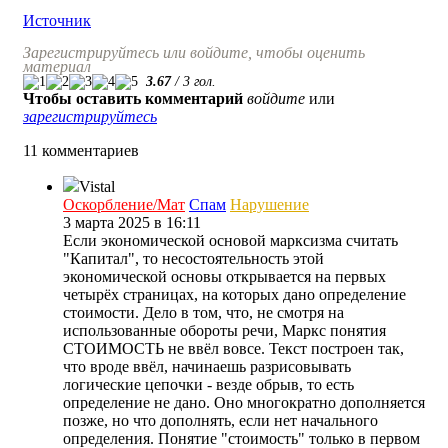
Источник
Зарегистрируйтесь или войдите, чтобы оценить
материал
3.67
/
3
гол.
Чтобы оставить комментарий
войдите
или
зарегистрируйтесь
11 комментариев
Vistal
Оскорбление/Мат
Спам
Нарушение
3 марта 2025 в 16:11
Если экономической основой марксизма считать
"Капитал", то несостоятельность этой
экономической основы открывается на первых
четырёх страницах, на которых дано определение
стоимости. Дело в том, что, не смотря на
использованные обороты речи, Маркс понятия
СТОИМОСТЬ не ввёл вовсе. Текст построен так,
что вроде ввёл, начинаешь разрисовывать
логические цепочки - везде обрыв, то есть
определение не дано. Оно многократно дополняется
позже, но что дополнять, если нет начального
определения. Понятие "стоимость" только в первом