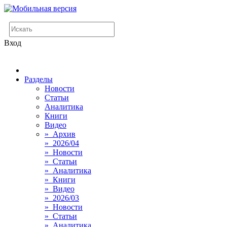
Вход
Разделы
Новости
Статьи
Аналитика
Книги
Видео
» Архив
» 2026/04
» Новости
» Статьи
» Аналитика
» Книги
» Видео
» 2026/03
» Новости
» Статьи
» Аналитика