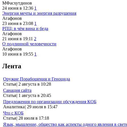
МФасхутдинов
24 июня в 12:36
1
Энергия мечты и энергия разрушения
Агафонов
23 июня в 23:08
1
РПЦ: в чём вина и беда
Агафонов
21 июня в 19:11
2
О подлинной человечности
Агафонов
10 июня в 19:55
1
Лента
Оружие Порабощения и Геноцида
Статья
|
2 августа в 10:28
Санация сайта
Статья
|
1 августа в 20:45
Предложения по организации обсуждения КОБ
Аналитика
|
29 июля в 15:47
Что с КОБ
Статья
|
28 июля в 17:18
Язык, мышление, общество как аспекты одного явления в свет