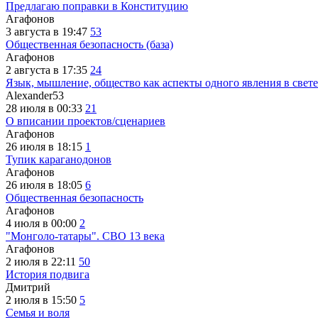
Предлагаю поправки в Конституцию
Агафонов
3 августа в 19:47
53
Общественная безопасность (база)
Агафонов
2 августа в 17:35
24
Язык, мышление, общество как аспекты одного явления в свете
Alexander53
28 июля в 00:33
21
О вписании проектов/сценариев
Агафонов
26 июля в 18:15
1
Тупик караганодонов
Агафонов
26 июля в 18:05
6
Общественная безопасность
Агафонов
4 июля в 00:00
2
"Монголо-татары". СВО 13 века
Агафонов
2 июля в 22:11
50
История подвига
Дмитрий
2 июля в 15:50
5
Семья и воля