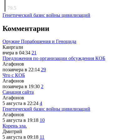
surov
79.5
Генетический базис войны цивилизаций
Комментарии
Оружие Порабощения и Геноцида
Каиргали
вчера в 04:34
21
Предложения по организации обсуждения КОБ
Агафонов
позавчера в 22:14
29
Что с КОБ
Агафонов
позавчера в 19:30
2
Санация сайта
Агафонов
5 августа в 22:24
4
Генетический базис войны цивилизаций
Агафонов
5 августа в 19:18
10
Корень зла.
Дмитрий
5 августа в 09:18
11