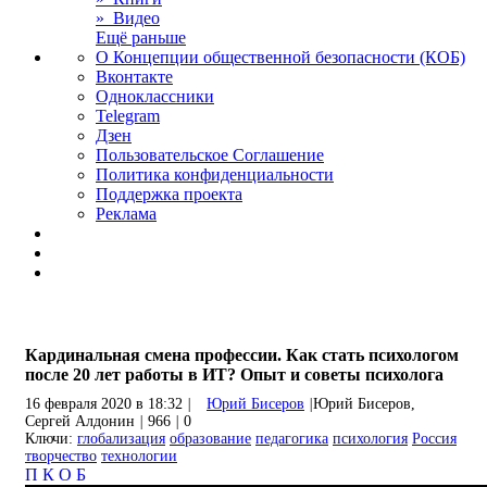
» Видео
Ещё раньше
О Концепции общественной безопасности (КОБ)
Вконтакте
Одноклассники
Telegram
Дзен
Пользовательское Соглашение
Политика конфиденциальности
Поддержка проекта
Реклама
Кардинальная смена профессии. Как стать психологом
после 20 лет работы в ИТ? Опыт и советы психолога
16 февраля 2020 в 18:32
|
Юрий Бисеров
|
Юрий Бисеров,
Сергей Алдонин
|
966
|
0
Ключи:
глобализация
образование
педагогика
психология
Россия
творчество
технологии
П
К
О
Б