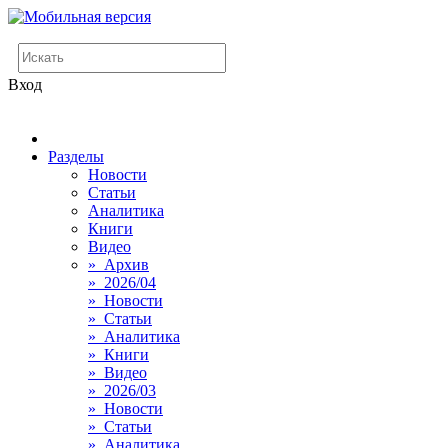
Вход
Разделы
Новости
Статьи
Аналитика
Книги
Видео
» Архив
» 2026/04
» Новости
» Статьи
» Аналитика
» Книги
» Видео
» 2026/03
» Новости
» Статьи
» Аналитика