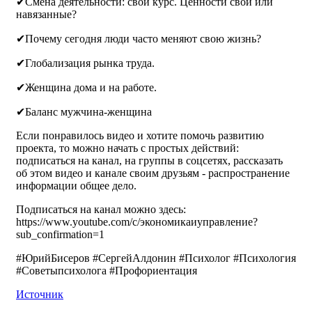
✔Смена деятельности: свой курс. Ценности свои или
навязанные?
✔Почему сегодня люди часто меняют свою жизнь?
✔Глобализация рынка труда.
✔Женщина дома и на работе.
✔Баланс мужчина-женщина
Если понравилось видео и хотите помочь развитию
проекта, то можно начать с простых действий:
подписаться на канал, на группы в соцсетях, рассказать
об этом видео и канале своим друзьям - распространение
информации общее дело.
Подписаться на канал можно здесь:
https://www.youtube.com/c/экономикаиуправление?
sub_confirmation=1
#ЮрийБисеров #СергейАлдонин #Психолог #Психология
#Советыпсихолога #Профориентация
Источник