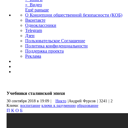
» Видео
Ещё раньше
О Концепции общественной безопасности (КОБ)
Вконтакте
Одноклассники
Telegram
Дзен
Пользовательское Соглашение
Политика конфиденциальности
Поддержка проекта
Реклама
Учебники сталинской эпохи
30 сентября 2018 в 19:09
|
Никто
|
Андрей Фурсов
|
3241
|
2
Ключи:
воспитание
ключи к разумению
образование
П
К
О
Б