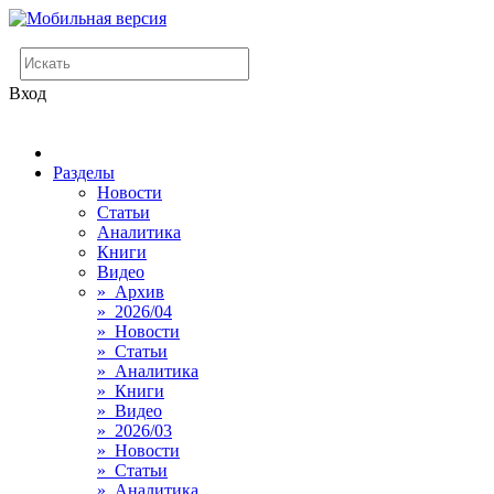
Вход
Разделы
Новости
Статьи
Аналитика
Книги
Видео
» Архив
» 2026/04
» Новости
» Статьи
» Аналитика
» Книги
» Видео
» 2026/03
» Новости
» Статьи
» Аналитика