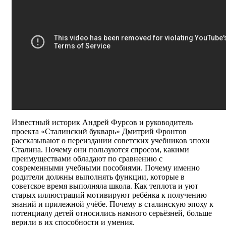
Известный историк Андрей Фурсов и руководитель
проекта «Сталинский букварь» Дмитрий Фронтов
рассказывают о переиздании советских учебников эпохи
Сталина. Почему они пользуются спросом, какими
преимуществами обладают по сравнению с
современными учебными пособиями. Почему именно
родители должны выполнять функции, которые в
советское время выполняла школа. Как теплота и уют
старых иллюстраций мотивируют ребёнка к получению
знаний и прилежной учёбе. Почему в сталинскую эпоху к
потенциалу детей относились намного серьёзней, больше
верили в их способности и умения.