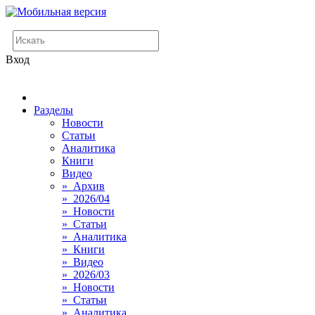
Вход
Разделы
Новости
Статьи
Аналитика
Книги
Видео
» Архив
» 2026/04
» Новости
» Статьи
» Аналитика
» Книги
» Видео
» 2026/03
» Новости
» Статьи
» Аналитика