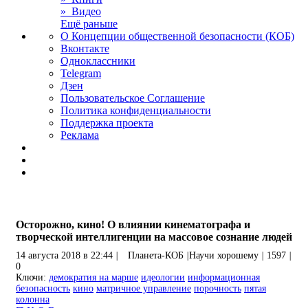
» Видео
Ещё раньше
О Концепции общественной безопасности (КОБ)
Вконтакте
Одноклассники
Telegram
Дзен
Пользовательское Соглашение
Политика конфиденциальности
Поддержка проекта
Реклама
Осторожно, кино! О влиянии кинематографа и
творческой интеллигенции на массовое сознание людей
14 августа 2018 в 22:44
|
Планета-КОБ
|
Научи хорошему
|
1597
|
0
Ключи:
демократия на марше
идеологии
информационная
безопасность
кино
матричное управление
порочность
пятая
колонна