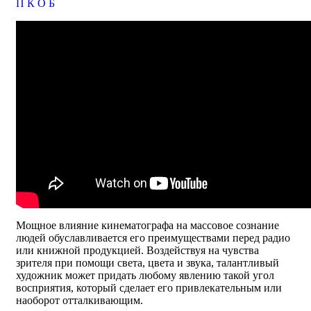
П
К
О
Б
Мощное влияние кинематографа на массовое сознание
людей обуславливается его преимуществами перед радио
или книжной продукцией. Воздействуя на чувства
зрителя при помощи света, цвета и звука, талантливый
художник может придать любому явлению такой угол
восприятия, который сделает его привлекательным или
наоборот отталкивающим.