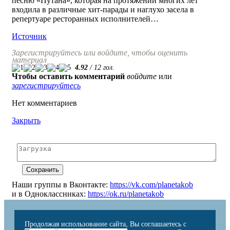
песню «Путана», которая на протяжении многих лет
входила в различные хит-парады и наглухо засела в
репертуаре ресторанных исполнителей…
Источник
Зарегистрируйтесь или войдите, чтобы оценить
материал
4.92
/
12
гол.
Чтобы оставить комментарий
войдите
или
зарегистрируйтесь
Нет комментариев
Закрыть
Наши группы в Вконтакте:
https://vk.com/planetakob
и в Одноклассниках:
https://ok.ru/planetakob
Продолжая использование сайта, Вы соглашаетесь с