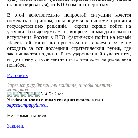
стабилизироваться), от ВТО нам не отвертеться.
В этой действительно непростой ситуации хочется
пожелать патриотам, остающимся в системе принятия
государственных решений, скрепя сердце пойти на
уступки бильдебержцам в вопросе незамедлительного
вступления России в ВТО, фактически пойти на новый
«Брестский мир», но при этом ни в коем случае не
отходить за тот последний стратегический рубеж, где
заканчивается подлинный государственный суверенитет,
и где страну с тысячелетней историей ждёт национальная
погибель.
Источник
Зарегистрируйтесь или войдите, чтобы оценить
материал
4.5
/
2
гол.
Чтобы оставить комментарий
войдите
или
зарегистрируйтесь
Нет комментариев
Закрыть