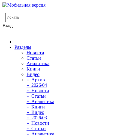
Вход
Разделы
Новости
Статьи
Аналитика
Книги
Видео
» Архив
» 2026/04
» Новости
» Статьи
» Аналитика
» Книги
» Видео
» 2026/03
» Новости
» Статьи
» Аналитика