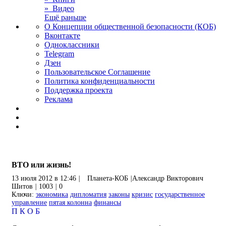
» Видео
Ещё раньше
О Концепции общественной безопасности (КОБ)
Вконтакте
Одноклассники
Telegram
Дзен
Пользовательское Соглашение
Политика конфиденциальности
Поддержка проекта
Реклама
ВТО или жизнь!
13 июля 2012 в 12:46
|
Планета-КОБ
|
Александр Викторович
Шитов
|
1003
|
0
Ключи:
экономика
дипломатия
законы
кризис
государственное
управление
пятая колонна
финансы
П
К
О
Б