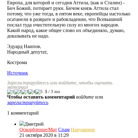
Европа, для которой и сегодня Аттила, (как и Сталин) -
Бич Божий, потирает руки. Бичом князь Аттила стал
потому, что уже тогда, в пятом веке, европейцы настолько
осатанели в разврате и рабовладении, что Всевышний
послал туда очистительную силу из многих народов.
Какой народ, какое общее слово их объединяло, думаю,
доказывать не надо.
Эдуард Наипов,
Народный депутат,
Кострома
Источник
Зарегистрируйтесь или войдите, чтобы оценить
материал
5
/
3
гол.
Чтобы оставить комментарий
войдите
или
зарегистрируйтесь
1 комментарий
Дмитрий
Оскорбление/Мат
Спам
Нарушение
21 октября 2020 в 11:29