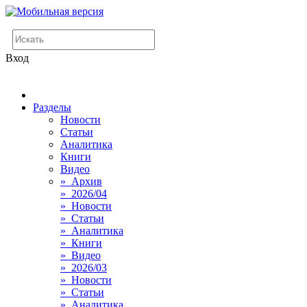
Вход
Разделы
Новости
Статьи
Аналитика
Книги
Видео
» Архив
» 2026/04
» Новости
» Статьи
» Аналитика
» Книги
» Видео
» 2026/03
» Новости
» Статьи
» Аналитика