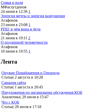
Семья и воля
МФасхутдинов
24 июня в 12:36
1
Энергия мечты и энергия разрушения
Агафонов
23 июня в 23:08
1
РПЦ: в чём вина и беда
Агафонов
21 июня в 19:11
2
О подлинной человечности
Агафонов
10 июня в 19:55
1
Лента
Оружие Порабощения и Геноцида
Статья
|
2 августа в 10:28
Санация сайта
Статья
|
1 августа в 20:45
Предложения по организации обсуждения КОБ
Аналитика
|
29 июля в 15:47
Что с КОБ
Статья
|
28 июля в 17:18