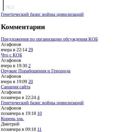
surov
79.5
Генетический базис войны цивилизаций
Комментарии
Предложения по организации обсуждения КОБ
Агафонов
вчера в 22:14
29
Что с КОБ
Агафонов
вчера в 19:30
2
Оружие Порабощения и Геноцида
Агафонов
вчера в 19:09
20
Санация сайта
Агафонов
позавчера в 22:24
4
Генетический базис войны цивилизаций
Агафонов
позавчера в 19:18
10
Корень зла.
Дмитрий
позавчера в 09:18
11