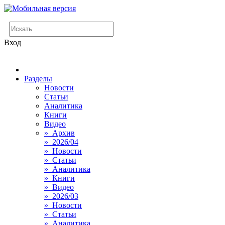
Вход
Разделы
Новости
Статьи
Аналитика
Книги
Видео
» Архив
» 2026/04
» Новости
» Статьи
» Аналитика
» Книги
» Видео
» 2026/03
» Новости
» Статьи
» Аналитика