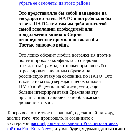
убрать ее самолеты из этого района
.
Это представляло бы собой нападение на
государство-члена НАТО и потребовало бы
ответа НАТО, тем самым добившись той
самой эскалации, необходимой для
продолжения войны в Сирии
неопределенное время, и вызвало бы
Третью мировую войну.
Это ловко обходит любые возражения против
более широкого конфликта со стороны
президента Трампа, которому пришлось бы
отреагировать военным образом на
российскую атаку на союзника по НАТО. Это
также снова подтверждает необходимость
НАТО в общественной дискуссии, еще
больше игнорируя атаки Трампа на эту
организацию и любое его воображаемое
движение за мир.
Теперь возьмите этот начальный, сделанный на ходу,
анализ того, что произошло, и соедините с
мастерской
расшифровкой заявлений России об атаках
сайтом Fort Russ News
, и у вас будет, я думаю,
достаточно