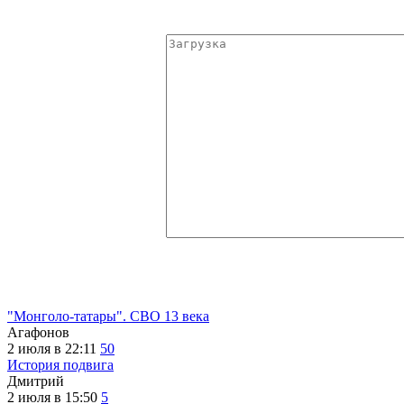
"Монголо-татары". СВО 13 века
Агафонов
2 июля в 22:11
50
История подвига
Дмитрий
2 июля в 15:50
5