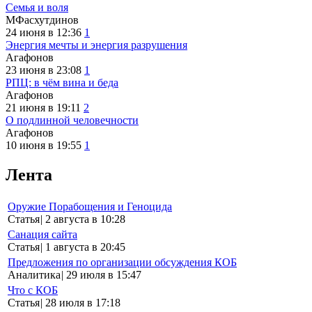
Семья и воля
МФасхутдинов
24 июня в 12:36
1
Энергия мечты и энергия разрушения
Агафонов
23 июня в 23:08
1
РПЦ: в чём вина и беда
Агафонов
21 июня в 19:11
2
О подлинной человечности
Агафонов
10 июня в 19:55
1
Лента
Оружие Порабощения и Геноцида
Статья
|
2 августа в 10:28
Санация сайта
Статья
|
1 августа в 20:45
Предложения по организации обсуждения КОБ
Аналитика
|
29 июля в 15:47
Что с КОБ
Статья
|
28 июля в 17:18