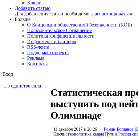
Ключи
Добавить статью
Для добавления статьи необходимо
зарегистрироваться
Больше
О Концепции общественной безопасности (КОБ)
Пользовательское Соглашение
Политика конфиденциальности
Информеры и баннеры
RSS-лента
Поддержка проекта
Реклама
Контакты
Вход
... в единстве сила ...
Статистическая пр
выступить под ней
Олимпиаде
11 декабря 2017 в 20:26
|
Роман Богданов
|
Ключи:
геополитика
кадры
Путин
Россия
сп