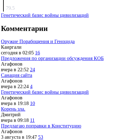
surov
79.5
Генетический базис войны цивилизаций
Комментарии
Оружие Порабощения и Геноцида
Каиргали
сегодня в 02:05
16
Предложения по организации обсуждения КОБ
Агафонов
вчера в 22:52
24
Санация сайта
Агафонов
вчера в 22:24
4
Генетический базис войны цивилизаций
Агафонов
вчера в 19:18
10
Корень зла.
Дмитрий
вчера в 09:18
11
Предлагаю поправки в Конституцию
Агафонов
3 августа в 19:47
53