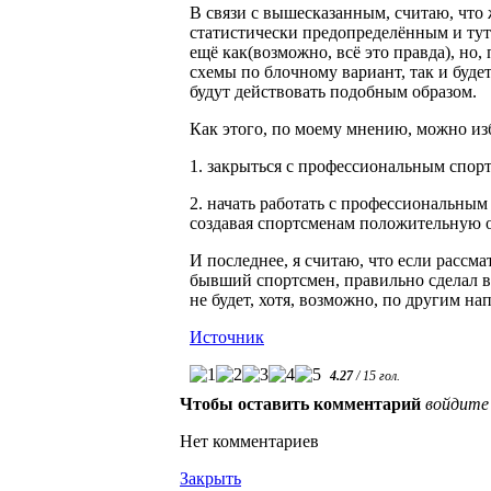
В связи с вышесказанным, считаю, что
статистически предопределённым и ту
ещё как(возможно, всё это правда), но,
схемы по блочному вариант, так и будет
будут действовать подобным образом.
Как этого, по моему мнению, можно из
1. закрыться с профессиональным спор
2. начать работать с профессиональным
создавая спортсменам положительную о
И последнее, я считаю, что если рассма
бывший спортсмен, правильно сделал в
не будет, хотя, возможно, по другим н
Источник
4.27
/
15
гол.
Чтобы оставить комментарий
войдите
Нет комментариев
Закрыть