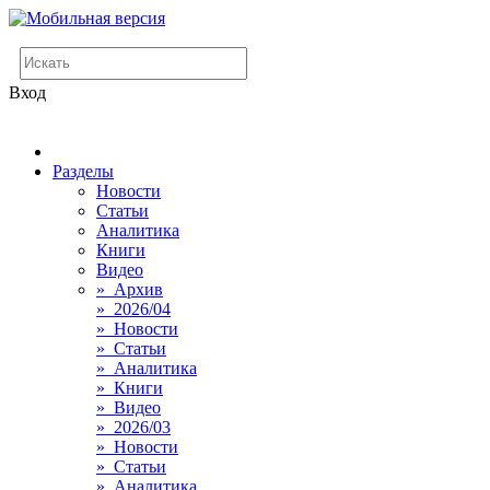
Вход
Разделы
Новости
Статьи
Аналитика
Книги
Видео
» Архив
» 2026/04
» Новости
» Статьи
» Аналитика
» Книги
» Видео
» 2026/03
» Новости
» Статьи
» Аналитика