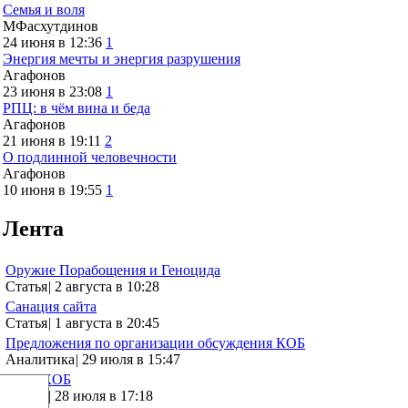
Семья и воля
МФасхутдинов
24 июня в 12:36
1
Энергия мечты и энергия разрушения
Агафонов
23 июня в 23:08
1
РПЦ: в чём вина и беда
Агафонов
21 июня в 19:11
2
О подлинной человечности
Агафонов
10 июня в 19:55
1
Лента
Оружие Порабощения и Геноцида
Статья
|
2 августа в 10:28
Санация сайта
Статья
|
1 августа в 20:45
Предложения по организации обсуждения КОБ
Аналитика
|
29 июля в 15:47
Что с КОБ
Статья
|
28 июля в 17:18