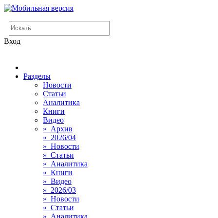
Вход
Разделы
Новости
Статьи
Аналитика
Книги
Видео
» Архив
» 2026/04
» Новости
» Статьи
» Аналитика
» Книги
» Видео
» 2026/03
» Новости
» Статьи
» Аналитика