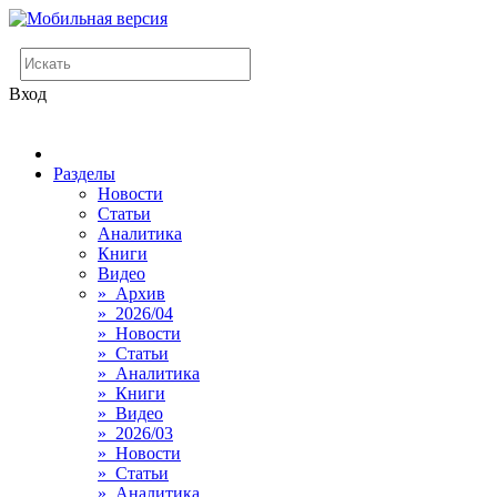
Вход
Разделы
Новости
Статьи
Аналитика
Книги
Видео
» Архив
» 2026/04
» Новости
» Статьи
» Аналитика
» Книги
» Видео
» 2026/03
» Новости
» Статьи
» Аналитика