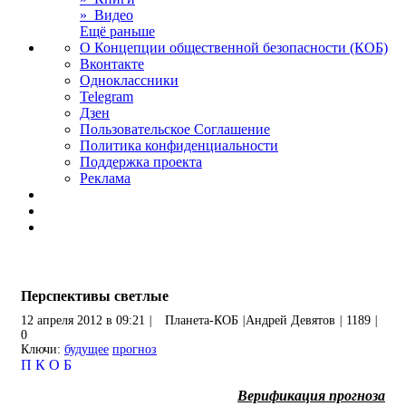
» Видео
Ещё раньше
О Концепции общественной безопасности (КОБ)
Вконтакте
Одноклассники
Telegram
Дзен
Пользовательское Соглашение
Политика конфиденциальности
Поддержка проекта
Реклама
Перспективы светлые
12 апреля 2012 в 09:21
|
Планета-КОБ
|
Андрей Девятов
|
1189
|
0
Ключи:
будущее
прогноз
П
К
О
Б
Верификация прогноза