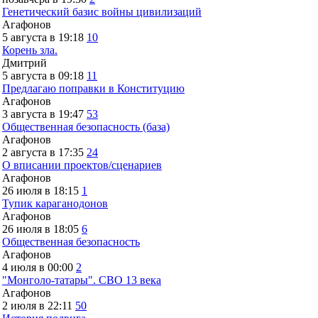
Генетический базис войны цивилизаций
Агафонов
5 августа в 19:18
10
Корень зла.
Дмитрий
5 августа в 09:18
11
Предлагаю поправки в Конституцию
Агафонов
3 августа в 19:47
53
Общественная безопасность (база)
Агафонов
2 августа в 17:35
24
О вписании проектов/сценариев
Агафонов
26 июля в 18:15
1
Тупик караганодонов
Агафонов
26 июля в 18:05
6
Общественная безопасность
Агафонов
4 июля в 00:00
2
"Монголо-татары". СВО 13 века
Агафонов
2 июля в 22:11
50