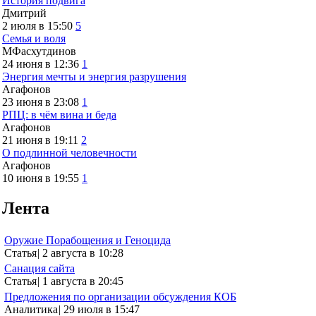
История подвига
Дмитрий
2 июля в 15:50
5
Семья и воля
МФасхутдинов
24 июня в 12:36
1
Энергия мечты и энергия разрушения
Агафонов
23 июня в 23:08
1
РПЦ: в чём вина и беда
Агафонов
21 июня в 19:11
2
О подлинной человечности
Агафонов
10 июня в 19:55
1
Лента
Оружие Порабощения и Геноцида
Статья
|
2 августа в 10:28
Санация сайта
Статья
|
1 августа в 20:45
Предложения по организации обсуждения КОБ
Аналитика
|
29 июля в 15:47