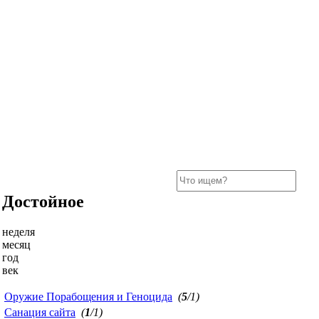
Достойное
неделя
месяц
год
век
Оружие Порабощения и Геноцида
(
5
/1)
Санация сайта
(
1
/1)