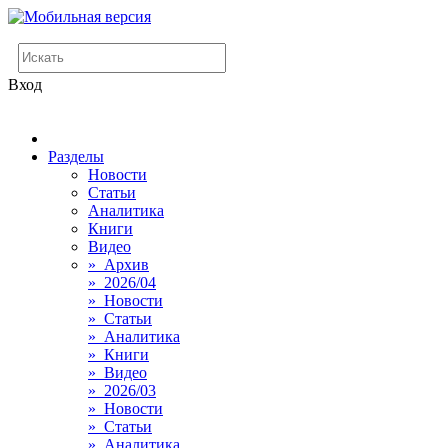
Вход
Разделы
Новости
Статьи
Аналитика
Книги
Видео
» Архив
» 2026/04
» Новости
» Статьи
» Аналитика
» Книги
» Видео
» 2026/03
» Новости
» Статьи
» Аналитика