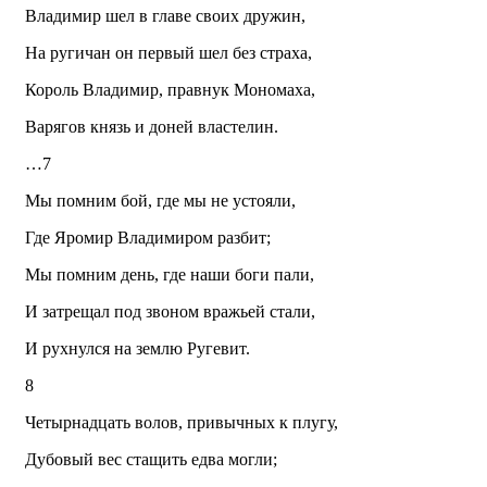
Владимир шел в главе своих дружин,
На ругичан он первый шел без страха,
Король Владимир, правнук Мономаха,
Варягов князь и доней властелин.
…7
Мы помним бой, где мы не устояли,
Где Яромир Владимиром разбит;
Мы помним день, где наши боги пали,
И затрещал под звоном вражьей стали,
И рухнулся на землю Ругевит.
8
Четырнадцать волов, привычных к плугу,
Дубовый вес стащить едва могли;