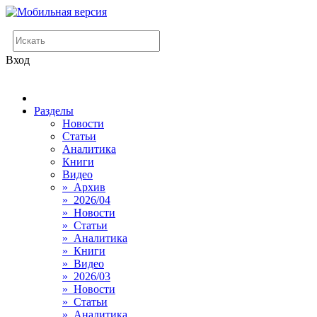
Вход
Разделы
Новости
Статьи
Аналитика
Книги
Видео
» Архив
» 2026/04
» Новости
» Статьи
» Аналитика
» Книги
» Видео
» 2026/03
» Новости
» Статьи
» Аналитика