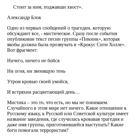
Стоит за ним, поджавши хвост».
Александр Блок
Одно из первых сообщений о трагедии, которую
обсуждают все, - мистическое. Сразу после события
опубликован текст песни группы «Пикник», которая
якобы должна была прозвучать в «Крокус Сити Холле».
Вот фрагмент:
Ничего, ничего не бойся
Ни огня, ни звенящую тень
Утром кровью своей умойся,
И встряхни расцветающий день…
Мистика – это то, что есть, но мы не понимаем.
Случайного в этом мире нет ничего. Какое отношение к
Русскому языку, к Русской или Советской культуре имеет
название заведения, где случилась кровавая трагедия и
даже имя группы, приготовившейся выступать? Какие
боги помогали террористам?