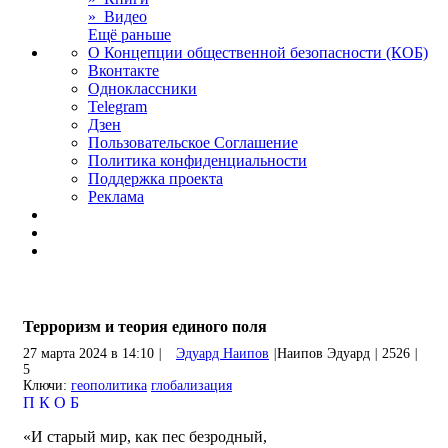
» Видео
Ещё раньше
О Концепции общественной безопасности (КОБ)
Вконтакте
Одноклассники
Telegram
Дзен
Пользовательское Соглашение
Политика конфиденциальности
Поддержка проекта
Реклама
Терроризм и теория единого поля
27 марта 2024 в 14:10
|
Эдуард Наипов
|
Наипов Эдуард
|
2526
|
5
Ключи:
геополитика
глобализация
П
К
О
Б
«И старый мир, как пес безродный,