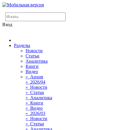
Вход
Разделы
Новости
Статьи
Аналитика
Книги
Видео
» Архив
» 2026/04
» Новости
» Статьи
» Аналитика
» Книги
» Видео
» 2026/03
» Новости
» Статьи
» Аналитика