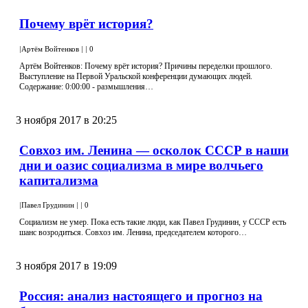
Почему врёт история?
|
Артём Войтенков
|
|
0
Артём Войтенков: Почему врёт история? Причины переделки прошлого.
Выступление на Первой Уральской конференции думающих людей.
Содержание: 0:00:00 - размышления…
3 ноября 2017 в 20:25
Совхоз им. Ленина — осколок СССР в наши
дни и оазис социализма в мире волчьего
капитализма
|
Павел Грудинин
|
|
0
Социализм не умер. Пока есть такие люди, как Павел Грудинин, у СССР есть
шанс возродиться. Совхоз им. Ленина, председателем которого…
3 ноября 2017 в 19:09
Россия: анализ настоящего и прогноз на