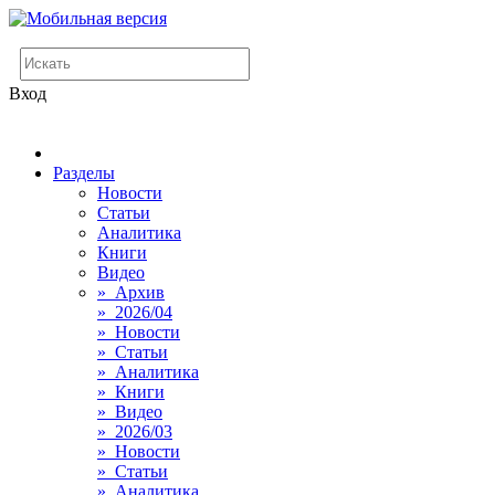
Вход
Разделы
Новости
Статьи
Аналитика
Книги
Видео
» Архив
» 2026/04
» Новости
» Статьи
» Аналитика
» Книги
» Видео
» 2026/03
» Новости
» Статьи
» Аналитика