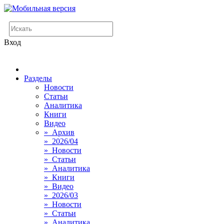
Вход
Разделы
Новости
Статьи
Аналитика
Книги
Видео
» Архив
» 2026/04
» Новости
» Статьи
» Аналитика
» Книги
» Видео
» 2026/03
» Новости
» Статьи
» Аналитика