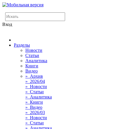
Вход
Разделы
Новости
Статьи
Аналитика
Книги
Видео
» Архив
» 2026/04
» Новости
» Статьи
» Аналитика
» Книги
» Видео
» 2026/03
» Новости
» Статьи
» Аналитика