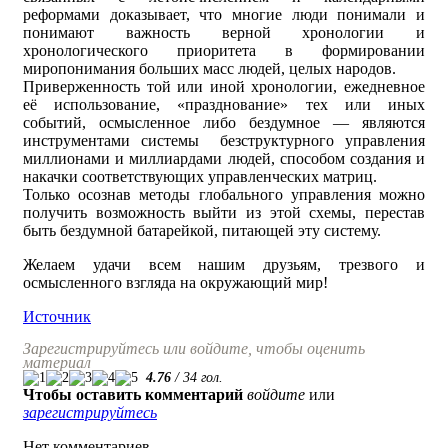
реформами доказывает, что многие люди понимали и
понимают важность верной хронологии и
хронологического приоритета в формировании
миропонимания больших масс людей, целых народов.
Приверженность той или иной хронологии, ежедневное
её использование, «празднование» тех или иных
событий, осмысленное либо бездумное — являются
инструментами системы безструктурного управления
миллионами и миллиардами людей, способом создания и
накачки соответствующих управленческих матриц.
Только осознав методы глобального управления можно
получить возможность выйти из этой схемы, перестав
быть бездумной батарейкой, питающей эту систему.
Желаем удачи всем нашим друзьям, трезвого и
осмысленного взгляда на окружающий мир!
Источник
Зарегистрируйтесь или войдите, чтобы оценить
материал
4.76
/
34
гол.
Чтобы оставить комментарий
войдите
или
зарегистрируйтесь
Нет комментариев