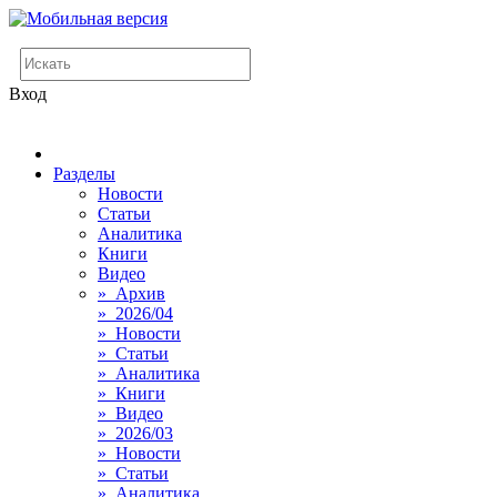
Вход
Разделы
Новости
Статьи
Аналитика
Книги
Видео
» Архив
» 2026/04
» Новости
» Статьи
» Аналитика
» Книги
» Видео
» 2026/03
» Новости
» Статьи
» Аналитика