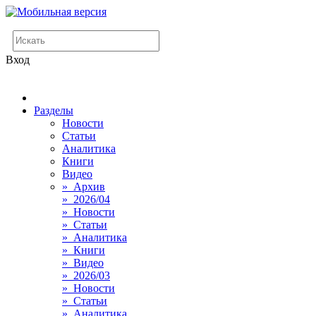
Вход
Разделы
Новости
Статьи
Аналитика
Книги
Видео
» Архив
» 2026/04
» Новости
» Статьи
» Аналитика
» Книги
» Видео
» 2026/03
» Новости
» Статьи
» Аналитика