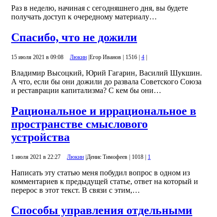
Раз в неделю, начиная с сегодняшнего дня, вы будете
получать доступ к очередному материалу…
Спасибо, что не дожили
15 июля 2021 в 09:08
Люкин
|
Егор Иванов
|
1516
|
4
|
Владимир Высоцкий, Юрий Гагарин, Василий Шукшин.
А что, если бы они дожили до развала Советского Союза
и реставрации капитализма? С кем бы они…
Рациональное и иррациональное в
пространстве смыслового
устройства
1 июля 2021 в 22:27
Люкин
|
Денис Тимофеев
|
1018
|
1
Написать эту статью меня побудил вопрос в одном из
комментариев к предыдущей статье, ответ на который и
перерос в этот текст. В связи с этим,…
Способы управления отдельными