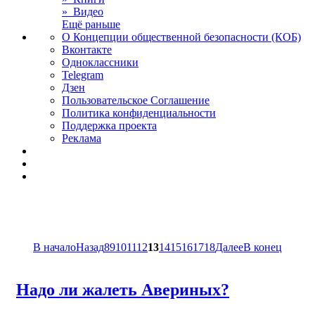
» Видео
Ещё раньше
О Концепции общественной безопасности (КОБ)
Вконтакте
Одноклассники
Telegram
Дзен
Пользовательское Соглашение
Политика конфиденциальности
Поддержка проекта
Реклама
В начало
Назад
8
9
10
11
12
13
14
15
16
17
18
Далее
В конец
Надо ли жалеть Авериных?