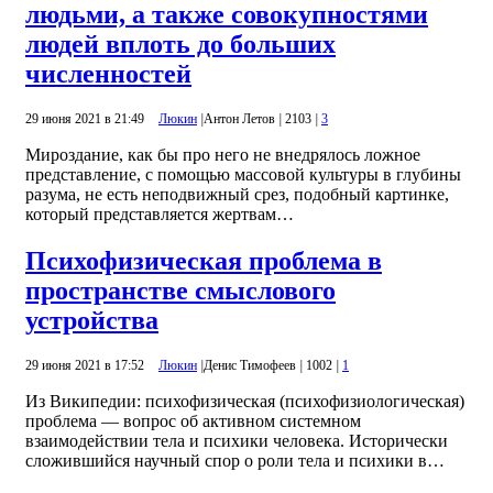
людьми, а также совокупностями
людей вплоть до больших
численностей
29 июня 2021 в 21:49
Люкин
|
Антон Летов
|
2103
|
3
Мироздание, как бы про него не внедрялось ложное
представление, с помощью массовой культуры в глубины
разума, не есть неподвижный срез, подобный картинке,
который представляется жертвам…
Психофизическая проблема в
пространстве смыслового
устройства
29 июня 2021 в 17:52
Люкин
|
Денис Тимофеев
|
1002
|
1
Из Википедии: психофизическая (психофизиологическая)
проблема — вопрос об активном системном
взаимодействии тела и психики человека. Исторически
сложившийся научный спор о роли тела и психики в…