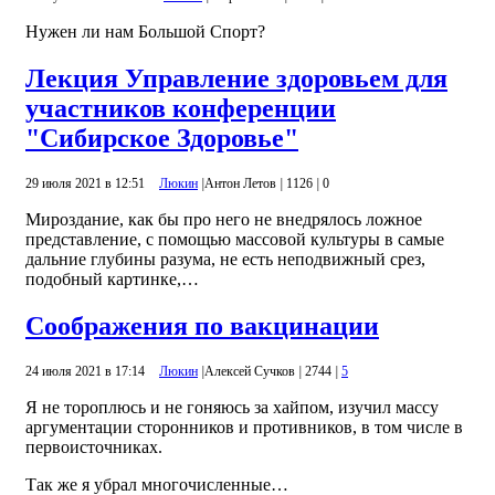
Нужен ли нам Большой Спорт?
Лекция Управление здоровьем для
участников конференции
"Сибирское Здоровье"
29 июля 2021 в 12:51
Люкин
|
Антон Летов
|
1126
|
0
Мироздание, как бы про него не внедрялось ложное
представление, с помощью массовой культуры в самые
дальние глубины разума, не есть неподвижный срез,
подобный картинке,…
Соображения по вакцинации
24 июля 2021 в 17:14
Люкин
|
Алексей Сучков
|
2744
|
5
Я не тороплюсь и не гоняюсь за хайпом, изучил массу
аргументации сторонников и противников, в том числе в
первоисточниках.
Так же я убрал многочисленные…