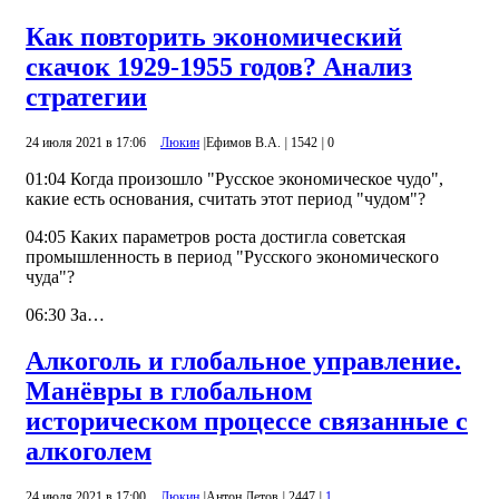
Как повторить экономический
скачок 1929-1955 годов? Анализ
стратегии
24 июля 2021 в 17:06
Люкин
|
Ефимов В.А.
|
1542
|
0
01:04 Когда произошло "Русское экономическое чудо",
какие есть основания, считать этот период "чудом"?
04:05 Каких параметров роста достигла советская
промышленность в период "Русского экономического
чуда"?
06:30 За…
Алкоголь и глобальное управление.
Манёвры в глобальном
историческом процессе связанные с
алкоголем
24 июля 2021 в 17:00
Люкин
|
Антон Летов
|
2447
|
1