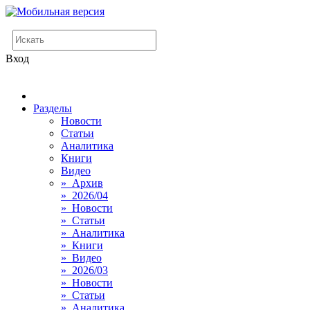
Вход
Разделы
Новости
Статьи
Аналитика
Книги
Видео
» Архив
» 2026/04
» Новости
» Статьи
» Аналитика
» Книги
» Видео
» 2026/03
» Новости
» Статьи
» Аналитика