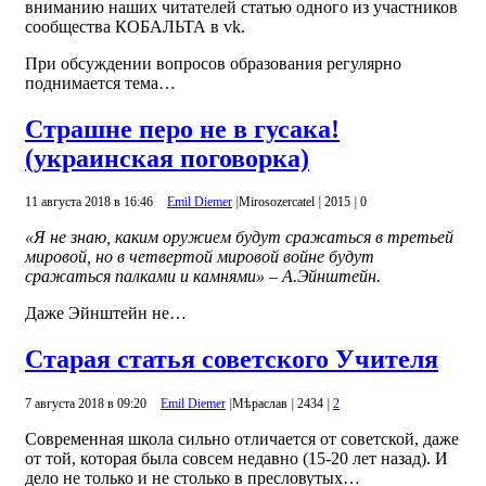
вниманию наших читателей статью одного из участников
сообщества КОБАЛЬТА в vk.
При обсуждении вопросов образования регулярно
поднимается тема…
Страшне перо не в гусака!
(украинская поговорка)
11 августа 2018 в 16:46
Emil Diemer
|
Mirosozercatel
|
2015
|
0
«Я не знаю, каким оружием будут сражаться в третьей
мировой, но в четвертой мировой войне будут
сражаться палками и камнями» – А.Эйнштейн.
Даже Эйнштейн не…
Старая статья советского Учителя
7 августа 2018 в 09:20
Emil Diemer
|
Mѣраслав
|
2434
|
2
Современная школа сильно отличается от советской, даже
от той, которая была совсем недавно (15-20 лет назад). И
дело не только и не столько в пресловутых…