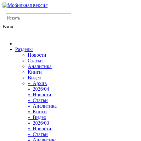
Вход
Разделы
Новости
Статьи
Аналитика
Книги
Видео
» Архив
» 2026/04
» Новости
» Статьи
» Аналитика
» Книги
» Видео
» 2026/03
» Новости
» Статьи
» Аналитика