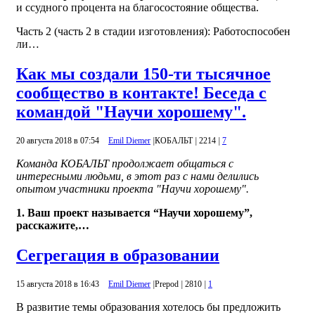
и ссудного процента на благосостояние общества.
Часть 2 (часть 2 в стадии изготовления): Работоспособен
ли…
Как мы создали 150-ти тысячное
сообщество в контакте! Беседа с
командой "Научи хорошему".
20 августа 2018 в 07:54
Emil Diemer
|
КОБАЛЬТ
|
2214
|
7
Команда КОБАЛЬТ продолжает общаться с
интересными людьми, в этот раз с нами делились
опытом участники проекта "Научи хорошему".
1. Ваш проект называется “Научи хорошему”,
расскажите,…
Сегрегация в образовании
15 августа 2018 в 16:43
Emil Diemer
|
Prepod
|
2810
|
1
В развитие темы образования хотелось бы предложить