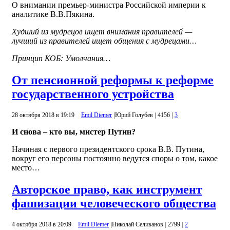
О внимании премьер-министра Российской империи к
аналитике В.В.Пякина.
Худший из мудрецов ищет внимания правителей —
лучший из правителей ищет общения с мудрецами…
Принцип КОБ: Умолчания…
От пенсионной реформы к реформе
государственного устройства
28 октября 2018 в 19:19
Emil Diemer
|
Юрий Голубев
|
4156
|
3
И снова – кто вы, мистер Путин?
Начиная с первого президентского срока В.В. Путина,
вокруг его персоны постоянно ведутся споры о том, какое
место…
Авторское право, как инструмент
фашизации человеческого общества
4 октября 2018 в 20:09
Emil Diemer
|
Николай Селиванов
|
2799
|
2