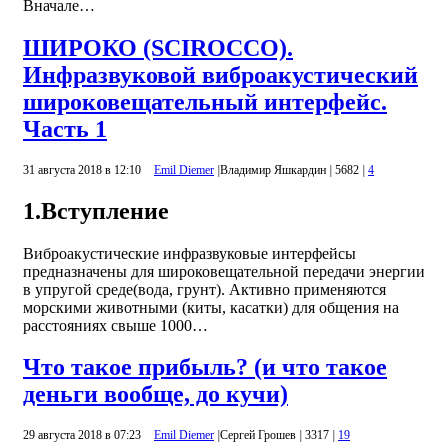
Вначале…
ШИРОКО (SCIROCCO).
Инфразвуковой виброакустический
широковещательный интерфейс.
Часть 1
31 августа 2018 в 12:10
Emil Diemer
|
Владимир Яшкардин
|
5682
|
4
1.Вступление
Виброакустические инфразвуковые интерфейсы
предназначены для широковещательной передачи энергии
в упругой среде(вода, грунт). Активно применяются
морскими животными (киты, касатки) для общения на
расстояниях свыше 1000…
Что такое прибыль? (и что такое
деньги вообще, до кучи)
29 августа 2018 в 07:23
Emil Diemer
|
Сергей Грошев
|
3317
|
19