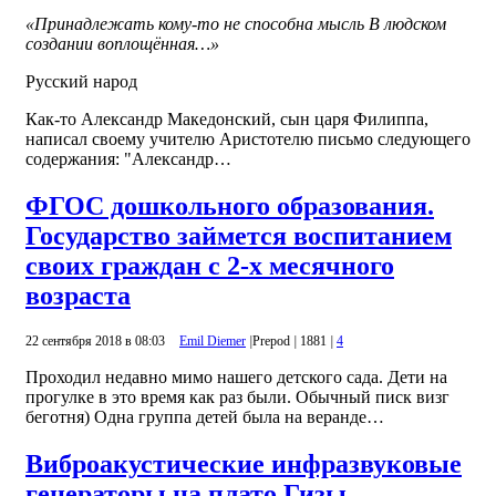
«Принадлежать кому-то не способна мысль В людском
создании воплощённая…»
Русский народ
Как-то Александр Македонский, сын царя Филиппа,
написал своему учителю Аристотелю письмо следующего
содержания: "Александр…
ФГОС дошкольного образования.
Государство займется воспитанием
своих граждан с 2-х месячного
возраста
22 сентября 2018 в 08:03
Emil Diemer
|
Prepod
|
1881
|
4
Проходил недавно мимо нашего детского сада. Дети на
прогулке в это время как раз были. Обычный писк визг
беготня) Одна группа детей была на веранде…
Виброакустические инфразвуковые
генераторы на плато Гизы.