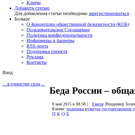
Ключи
Добавить статью
Для добавления статьи необходимо
зарегистрироваться
Больше
О Концепции общественной безопасности (КОБ)
Пользовательское Соглашение
Политика конфиденциальности
Информеры и баннеры
RSS-лента
Поддержка проекта
Реклама
Контакты
Вход
... в единстве сила ...
Беда России – обща
8 мая 2015 в 08:58
|
Емеля
|
Владимир Золи
Ключи:
политика
культура
государственное 
П
К
О
Б