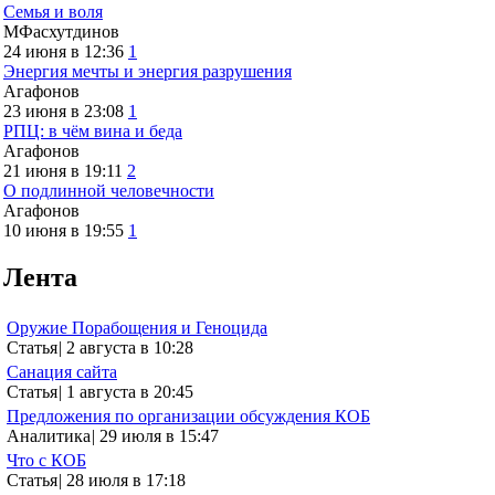
Семья и воля
МФасхутдинов
24 июня в 12:36
1
Энергия мечты и энергия разрушения
Агафонов
23 июня в 23:08
1
РПЦ: в чём вина и беда
Агафонов
21 июня в 19:11
2
О подлинной человечности
Агафонов
10 июня в 19:55
1
Лента
Оружие Порабощения и Геноцида
Статья
|
2 августа в 10:28
Санация сайта
Статья
|
1 августа в 20:45
Предложения по организации обсуждения КОБ
Аналитика
|
29 июля в 15:47
Что с КОБ
Статья
|
28 июля в 17:18