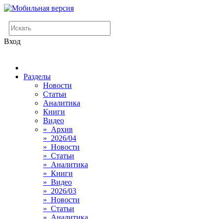
Вход
Разделы
Новости
Статьи
Аналитика
Книги
Видео
» Архив
» 2026/04
» Новости
» Статьи
» Аналитика
» Книги
» Видео
» 2026/03
» Новости
» Статьи
» Аналитика