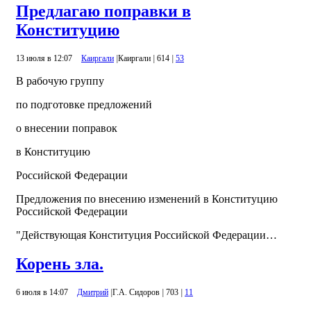
Предлагаю поправки в
Конституцию
13 июля в 12:07
Каиргали
|
Каиргали
|
614
|
53
В рабочую группу
по подготовке предложений
о внесении поправок
в Конституцию
Российской Федерации
Предложения по внесению изменений в Конституцию
Российской Федерации
"Действующая Конституция Российской Федерации…
Корень зла.
6 июля в 14:07
Дмитрий
|
Г.А. Сидоров
|
703
|
11