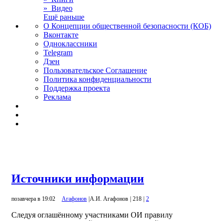
» Видео
Ещё раньше
О Концепции общественной безопасности (КОБ)
Вконтакте
Одноклассники
Telegram
Дзен
Пользовательское Соглашение
Политика конфиденциальности
Поддержка проекта
Реклама
Источники информации
позавчера в 19:02
Агафонов
|
А.И. Агафонов
|
218
|
2
Следуя оглашённому участниками ОИ правилу