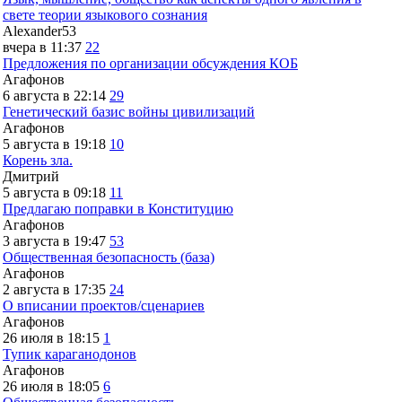
свете теории языкового сознания
Alexander53
вчера в 11:37
22
Предложения по организации обсуждения КОБ
Агафонов
6 августа в 22:14
29
Генетический базис войны цивилизаций
Агафонов
5 августа в 19:18
10
Корень зла.
Дмитрий
5 августа в 09:18
11
Предлагаю поправки в Конституцию
Агафонов
3 августа в 19:47
53
Общественная безопасность (база)
Агафонов
2 августа в 17:35
24
О вписании проектов/сценариев
Агафонов
26 июля в 18:15
1
Тупик караганодонов
Агафонов
26 июля в 18:05
6