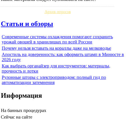
Архив опросов
Статьи и обзоры
Современные системы охлаждения помогают сохранить
урожай овощей в хранилищах по всей России
Почему нельзя вставать на кораллы даже на мелководье
Апостиль на доверенность: как оформить штамп в Минюсте в
2026 году
Как выбрать органайзер для инструментов: материалы,
прочность и лотки
Рулонные шторы с электроприводом: полный гид по
автоматизации затемнения
Информация
На банных процедурах
Сейчас на сайте