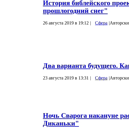
История библейского прое
прошлогодний снег"
26 августа 2019 в 19:12
|
Сфера
|
Авторски
В предыдущей статье для раскрытия де
«Пластилиновая ворона» 1981 года выпус
мультфильма заставил нас внимательнее п
мультипликатора Александра Татарского и
несомненно, талантливого человека нав
Два варианта будущего. К
23 августа 2019 в 13:31
|
Сфера
|
Авторски
Сегодняшняя наша статья будет, как обы
скрытых матричных процессов, заложенн
постоянного читателя анализом сказки и
Порой и в застывшем камне может быть 
Ночь Сварога накануне рас
Диканьки"