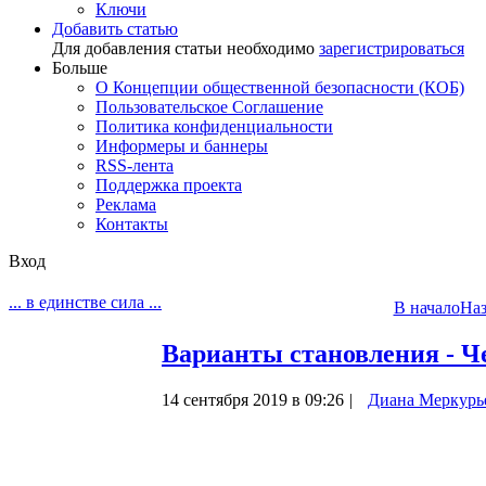
Ключи
Добавить статью
Для добавления статьи необходимо
зарегистрироваться
Больше
О Концепции общественной безопасности (КОБ)
Пользовательское Соглашение
Политика конфиденциальности
Информеры и баннеры
RSS-лента
Поддержка проекта
Реклама
Контакты
Вход
... в единстве сила ...
В начало
Наз
Варианты становления - Ч
14 сентября 2019 в 09:26
|
Диана Меркурь
Варианты становления - Человечного 
Согласно сведениям о типе строя психик