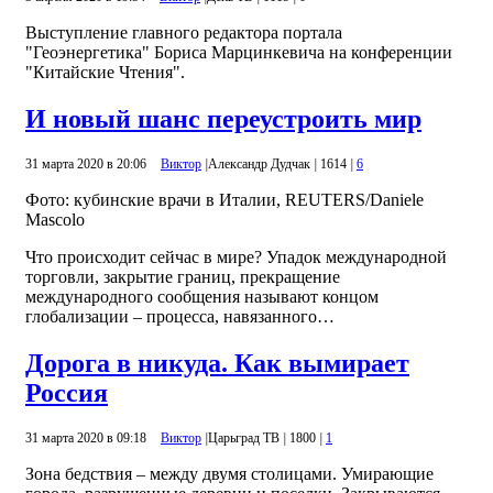
Выступление главного редактора портала
"Геоэнергетика" Бориса Марцинкевича на конференции
"Китайские Чтения".
И новый шанс переустроить мир
31 марта 2020 в 20:06
Виктор
|
Александр Дудчак
|
1614
|
6
Фото: кубинские врачи в Италии, REUTERS/Daniele
Mascolo
Что происходит сейчас в мире? Упадок международной
торговли, закрытие границ, прекращение
международного сообщения называют концом
глобализации – процесса, навязанного…
Дорога в никуда. Как вымирает
Россия
31 марта 2020 в 09:18
Виктор
|
Царьград ТВ
|
1800
|
1
Зона бедствия – между двумя столицами. Умирающие