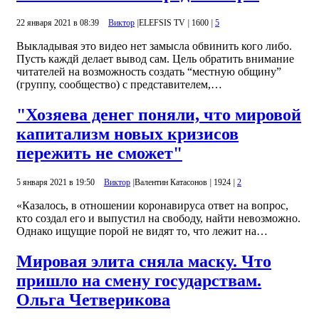
22 января 2021 в 08:39
Виктор
|
ELEFSIS TV
|
1600
|
5
Выкладывая это видео нет замысла обвинить кого либо.
Пусть каждй делает вывод сам. Цель обратить внимание
читателей на возможность создать “местную общину”
(группу, сообщество) с представителем,…
"Хозяева денег поняли, что мировой
капитализм новых кризисов
пережить не сможет"
5 января 2021 в 19:50
Виктор
|
Валентин Катасонов
|
1924
|
2
«Казалось, в отношении коронавируса ответ на вопрос,
кто создал его и выпустил на свободу, найти невозможно.
Однако ищущие порой не видят то, что лежит на…
Мировая элита сняла маску. Что
пришло на смену государствам.
Ольга Четверикова