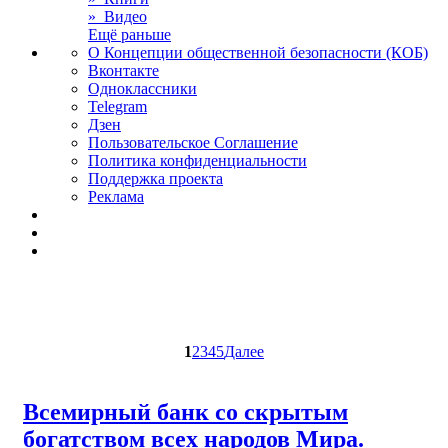
» Видео
Ещё раньше
О Концепции общественной безопасности (КОБ)
Вконтакте
Одноклассники
Telegram
Дзен
Пользовательское Соглашение
Политика конфиденциальности
Поддержка проекта
Реклама
1
2
3
4
5
Далее
Всемирный банк со скрытым
богатством всех народов Мира.