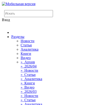
Вход
Разделы
Новости
Статьи
Аналитика
Книги
Видео
» Архив
» 2026/04
» Новости
» Статьи
» Аналитика
» Книги
» Видео
» 2026/03
» Новости
» Статьи
» Аналитика