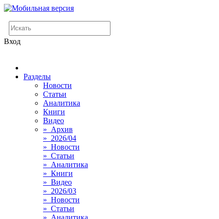
Вход
Разделы
Новости
Статьи
Аналитика
Книги
Видео
» Архив
» 2026/04
» Новости
» Статьи
» Аналитика
» Книги
» Видео
» 2026/03
» Новости
» Статьи
» Аналитика