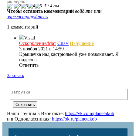
материал
5
/
4
гол.
Чтобы оставить комментарий
войдите
или
зарегистрируйтесь
1 комментарий
Vistal
Оскорбление/Мат
Спам
Нарушение
3 ноября 2021 в 14:59
Крышечка над кастрюлькой уже позвякивает. Я
надеюсь.
Ответить
Закрыть
Наши группы в Вконтакте:
https://vk.com/planetakob
и в Одноклассниках:
https://ok.ru/planetakob