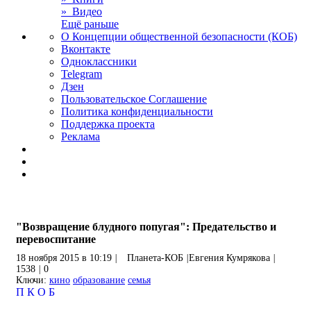
» Видео
Ещё раньше
О Концепции общественной безопасности (КОБ)
Вконтакте
Одноклассники
Telegram
Дзен
Пользовательское Соглашение
Политика конфиденциальности
Поддержка проекта
Реклама
"Возвращение блудного попугая": Предательство и
перевоспитание
18 ноября 2015 в 10:19
|
Планета-КОБ
|
Евгения Кумрякова
|
1538
|
0
Ключи:
кино
образование
семья
П
К
О
Б