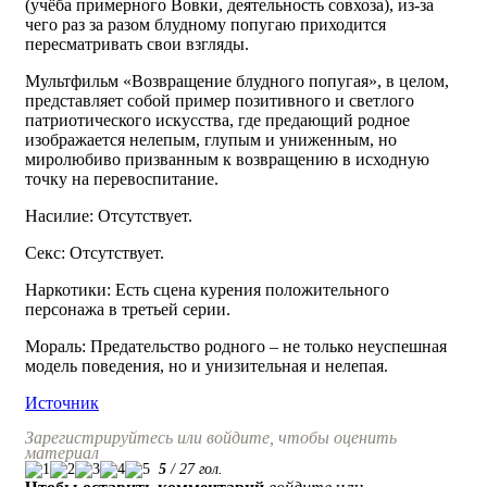
(учёба примерного Вовки, деятельность совхоза), из-за
чего раз за разом блудному попугаю приходится
пересматривать свои взгляды.
Мультфильм «Возвращение блудного попугая», в целом,
представляет собой пример позитивного и светлого
патриотического искусства, где предающий родное
изображается нелепым, глупым и униженным, но
миролюбиво призванным к возвращению в исходную
точку на перевоспитание.
Насилие: Отсутствует.
Секс: Отсутствует.
Наркотики: Есть сцена курения положительного
персонажа в третьей серии.
Мораль: Предательство родного – не только неуспешная
модель поведения, но и унизительная и нелепая.
Источник
Зарегистрируйтесь или войдите, чтобы оценить
материал
5
/
27
гол.