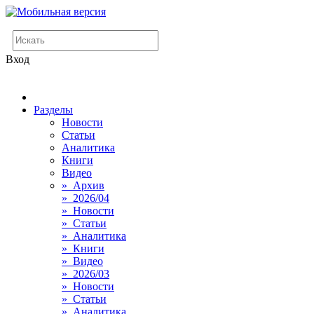
Вход
Разделы
Новости
Статьи
Аналитика
Книги
Видео
» Архив
» 2026/04
» Новости
» Статьи
» Аналитика
» Книги
» Видео
» 2026/03
» Новости
» Статьи
» Аналитика