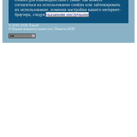
согласиться на использование cookies или заблокировать
их использование, изменив настройки вашего интернет-
браузера, следуя
указаниям инструкции
.
© 2010-2026 'Емеля'
© Первая концептуальная сеть 'Планета-КОБ'