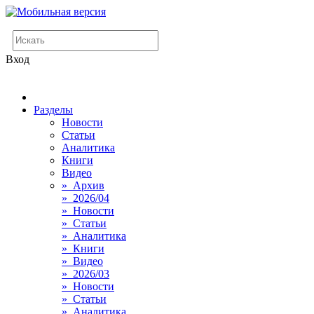
Вход
Разделы
Новости
Статьи
Аналитика
Книги
Видео
» Архив
» 2026/04
» Новости
» Статьи
» Аналитика
» Книги
» Видео
» 2026/03
» Новости
» Статьи
» Аналитика