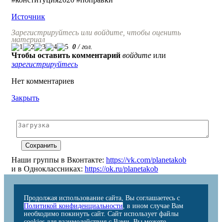
Источник
Зарегистрируйтесь или войдите, чтобы оценить
материал
0
/
гол.
Чтобы оставить комментарий
войдите
или
зарегистрируйтесь
Нет комментариев
Закрыть
Наши группы в Вконтакте:
https://vk.com/planetakob
и в Одноклассниках:
https://ok.ru/planetakob
Продолжая использование сайта, Вы соглашаетесь с
Политикой конфиденциальности
, в ином случае Вам
необходимо покинуть сайт. Сайт использует файлы
cookies для взаимодействия с Вами. Вы можете