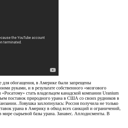
е для обогащения, в Америке были запрещены
оими руками, и в результате собственного «мозгового
 «Росатому» стать владельцем канадской компании Uranium
бъем поставок природного урана в США со своих рудников в
анзании. Ловушка захлопнулась: Россия получила не только
тавок урана в Америку в обход всех санкций и ограничений,
в мире сырьевой базы урана. Занавес. Аплодисменты. В