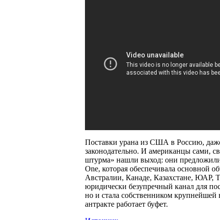
Поставки урана из США в Россию, даж
законодательно. И американцы сами, св
штурма» нашли выход: они предложили
One, которая обеспечивала основной о
Австралии, Канаде, Казахстане, ЮАР, Т
юридически безупречный канал для пос
но и стала собственником крупнейшей 
антракте работает буфет.