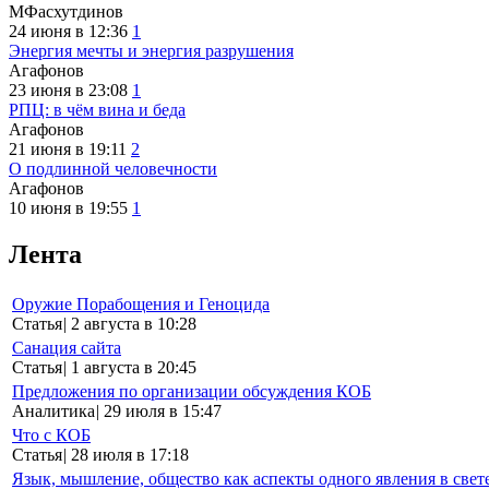
МФасхутдинов
24 июня в 12:36
1
Энергия мечты и энергия разрушения
Агафонов
23 июня в 23:08
1
РПЦ: в чём вина и беда
Агафонов
21 июня в 19:11
2
О подлинной человечности
Агафонов
10 июня в 19:55
1
Лента
Оружие Порабощения и Геноцида
Статья
|
2 августа в 10:28
Санация сайта
Статья
|
1 августа в 20:45
Предложения по организации обсуждения КОБ
Аналитика
|
29 июля в 15:47
Что с КОБ
Статья
|
28 июля в 17:18
Язык, мышление, общество как аспекты одного явления в свет