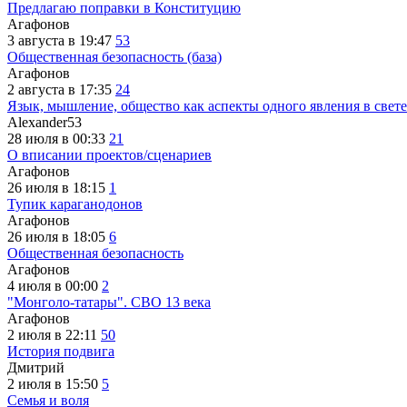
Предлагаю поправки в Конституцию
Агафонов
3 августа в 19:47
53
Общественная безопасность (база)
Агафонов
2 августа в 17:35
24
Язык, мышление, общество как аспекты одного явления в свете
Alexander53
28 июля в 00:33
21
О вписании проектов/сценариев
Агафонов
26 июля в 18:15
1
Тупик караганодонов
Агафонов
26 июля в 18:05
6
Общественная безопасность
Агафонов
4 июля в 00:00
2
"Монголо-татары". СВО 13 века
Агафонов
2 июля в 22:11
50
История подвига
Дмитрий
2 июля в 15:50
5
Семья и воля