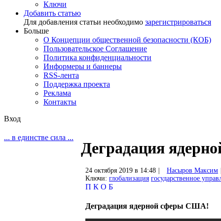
Ключи
Добавить статью
Для добавления статьи необходимо
зарегистрироваться
Больше
О Концепции общественной безопасности (КОБ)
Пользовательское Соглашение
Политика конфиденциальности
Информеры и баннеры
RSS-лента
Поддержка проекта
Реклама
Контакты
Вход
... в единстве сила ...
Деградация ядерн
24 октября 2019 в 14:48
|
Насыров Максим
Ключи:
глобализация
государственное управ
П
К
О
Б
Деградация ядерной сферы США!