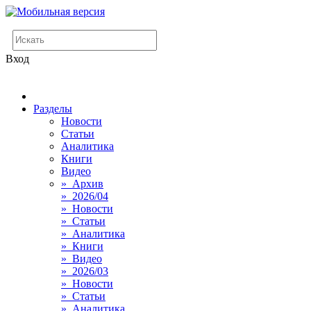
Вход
Разделы
Новости
Статьи
Аналитика
Книги
Видео
» Архив
» 2026/04
» Новости
» Статьи
» Аналитика
» Книги
» Видео
» 2026/03
» Новости
» Статьи
» Аналитика