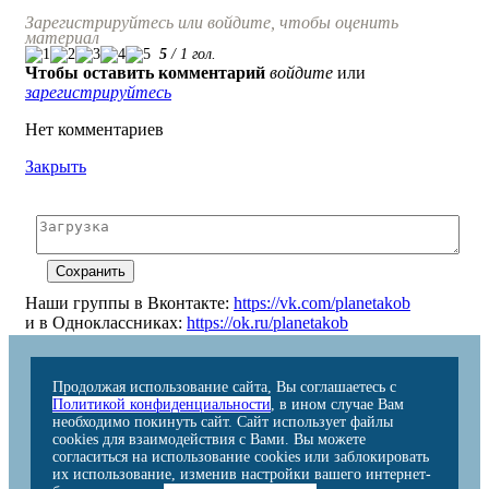
Зарегистрируйтесь или войдите, чтобы оценить
материал
5
/
1
гол.
Чтобы оставить комментарий
войдите
или
зарегистрируйтесь
Нет комментариев
Закрыть
Наши группы в Вконтакте:
https://vk.com/planetakob
и в Одноклассниках:
https://ok.ru/planetakob
Продолжая использование сайта, Вы соглашаетесь с
Политикой конфиденциальности
, в ином случае Вам
необходимо покинуть сайт. Сайт использует файлы
cookies для взаимодействия с Вами. Вы можете
согласиться на использование cookies или заблокировать
их использование, изменив настройки вашего интернет-