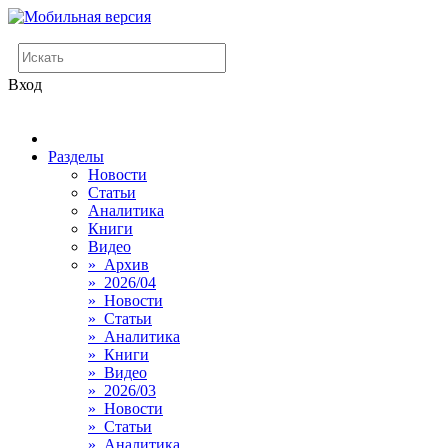
Вход
Разделы
Новости
Статьи
Аналитика
Книги
Видео
» Архив
» 2026/04
» Новости
» Статьи
» Аналитика
» Книги
» Видео
» 2026/03
» Новости
» Статьи
» Аналитика