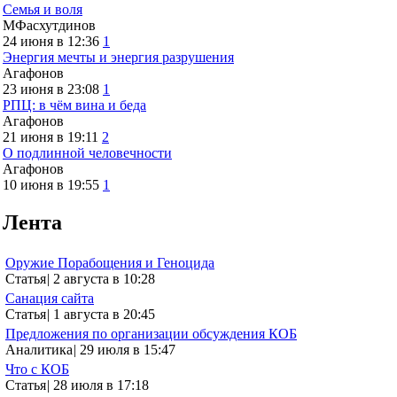
Семья и воля
МФасхутдинов
24 июня в 12:36
1
Энергия мечты и энергия разрушения
Агафонов
23 июня в 23:08
1
РПЦ: в чём вина и беда
Агафонов
21 июня в 19:11
2
О подлинной человечности
Агафонов
10 июня в 19:55
1
Лента
Оружие Порабощения и Геноцида
Статья
|
2 августа в 10:28
Санация сайта
Статья
|
1 августа в 20:45
Предложения по организации обсуждения КОБ
Аналитика
|
29 июля в 15:47
Что с КОБ
Статья
|
28 июля в 17:18