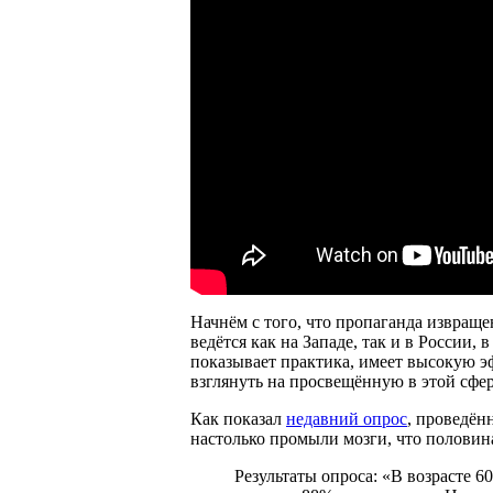
Начнём с того, что пропаганда извраще
ведётся как на Западе, так и в России,
показывает практика, имеет высокую эф
взглянуть на просвещённую в этой сфер
Как показал
недавний опрос
, проведён
настолько промыли мозги, что половин
Результаты опроса: «В возрасте 6