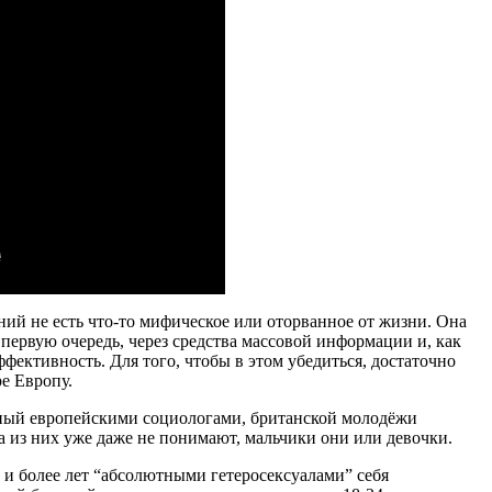
ний не есть что-то мифическое или оторванное от жизни. Она
 в первую очередь, через средства массовой информации и, как
фективность. Для того, чтобы в этом убедиться, достаточно
е Европу.
ный европейскими социологами, британской молодёжи
а из них уже даже не понимают, мальчики они или девочки.
0 и более лет “абсолютными гетеросексуалами” себя