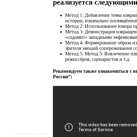
реализуется следующими
Метод 1: Добавление темы извра
истории, изначально посвящённо
Метод 2: Использование юмора 
Метод 3: Демонстрация извращени
«содомит» западными эвфемизмами
Метод 4: Формирование образа и
зрителя эмоций сопереживания с
Метод 5: Метод 5: Вовлечение из
режиссёров, сценаристов и т.д.
Рекомендуем также ознакомиться с 
России”: