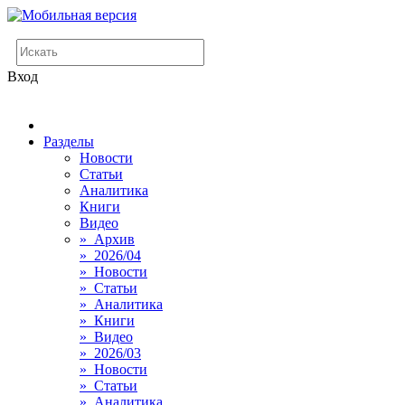
Вход
Разделы
Новости
Статьи
Аналитика
Книги
Видео
» Архив
» 2026/04
» Новости
» Статьи
» Аналитика
» Книги
» Видео
» 2026/03
» Новости
» Статьи
» Аналитика