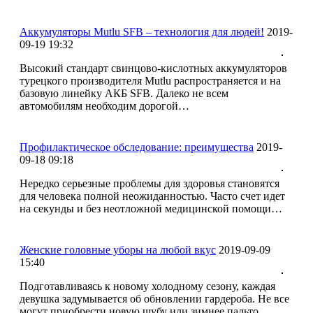
Аккумуляторы Mutlu SFB – технология для людей!
2019-
09-19 19:32
Высокий стандарт свинцово-кислотных аккумуляторов
турецкого производителя Mutlu распространяется и на
базовую линейку АКБ SFB. Далеко не всем
автомобилям необходим дорогой…
Профилактическое обследование: преимущества
2019-
09-18 09:18
Нередко серьезные проблемы для здоровья становятся
для человека полной неожиданностью. Часто счет идет
на секунды и без неотложной медицинской помощи…
Женские головные уборы на любой вкус
2019-09-09
15:40
Подготавливаясь к новому холодному сезону, каждая
девушка задумывается об обновлении гардероба. Не все
могут приобрести новую шубу или зимнее пальто,…