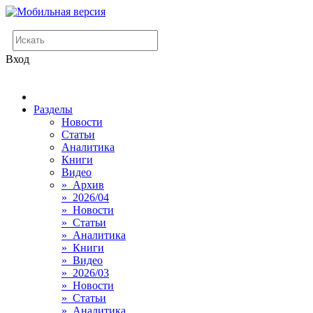
Вход
Разделы
Новости
Статьи
Аналитика
Книги
Видео
» Архив
» 2026/04
» Новости
» Статьи
» Аналитика
» Книги
» Видео
» 2026/03
» Новости
» Статьи
» Аналитика