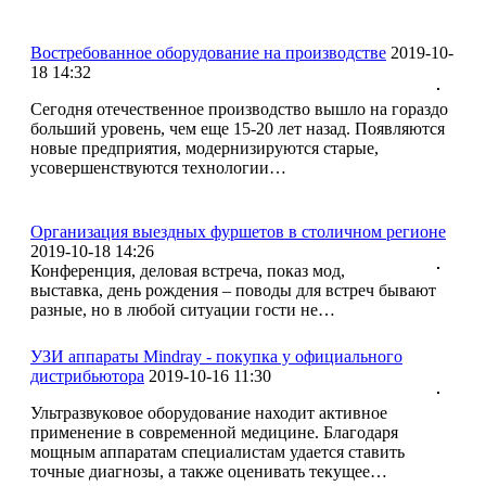
Востребованное оборудование на производстве
2019-10-
18 14:32
Сегодня отечественное производство вышло на гораздо
больший уровень, чем еще 15-20 лет назад. Появляются
новые предприятия, модернизируются старые,
усовершенствуются технологии…
Организация выездных фуршетов в столичном регионе
2019-10-18 14:26
Конференция, деловая встреча, показ мод,
выставка, день рождения – поводы для встреч бывают
разные, но в любой ситуации гости не…
УЗИ аппараты Mindray - покупка у официального
дистрибьютора
2019-10-16 11:30
Ультразвуковое оборудование находит активное
применение в современной медицине. Благодаря
мощным аппаратам специалистам удается ставить
точные диагнозы, а также оценивать текущее…