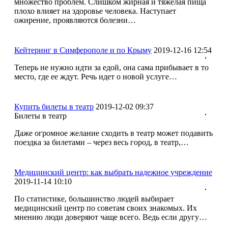
множество проблем. Слишком жирная и тяжелая пища
плохо влияет на здоровье человека. Наступает
ожирение, проявляются болезни…
Кейтеринг в Симферополе и по Крыму
2019-12-16 12:54
Теперь не нужно идти за едой, она сама прибывает в то
место, где ее ждут. Речь идет о новой услуге…
Купить билеты в театр
2019-12-02 09:37
Билеты в театр
Даже огромное желание сходить в театр может подавить
поездка за билетами – через весь город, в театр,…
Медицинский центр: как выбрать надежное учреждение
2019-11-14 10:10
По статистике, большинство людей выбирает
медицинский центр по советам своих знакомых. Их
мнению люди доверяют чаще всего. Ведь если другу…