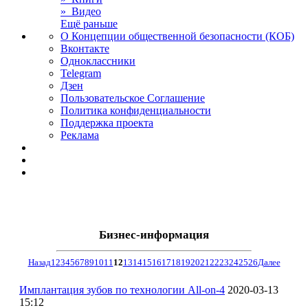
» Видео
Ещё раньше
О Концепции общественной безопасности (КОБ)
Вконтакте
Одноклассники
Telegram
Дзен
Пользовательское Соглашение
Политика конфиденциальности
Поддержка проекта
Реклама
Бизнес-информация
Назад
1
2
3
4
5
6
7
8
9
10
11
12
13
14
15
16
17
18
19
20
21
22
23
24
25
26
Далее
Имплантация зубов по технологии All-on-4
2020-03-13
15:12