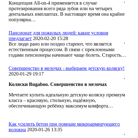
Концепция All-on-4 применяется в случае
протезирования всего ряда зубов или на четырех
дентальных имплантах. В настоящее время она крайне
популярна…
Пансионат для пожилых людей: какие условия
предлагает
2020-02-20 15:28
Все люди рано или поздно стареют, что является
естественным процессом. В связи с преклонными
годами пенсионеры начинают чаще болеть. Старость…
Совершенство в мелочах - выбираем детскую коляску!
2020-01-29 19:17
Коляски
Bugaboo
. Совершенство в мелочах
Мечтаете купить идеальную детскую коляску премиум
класса – красивую, стильную, надёжную,
обеспечивающую ребёнку максимум комфорта…
Как усилить бетон при помощи микроармирующего
волокна
2020-01-26 13:35