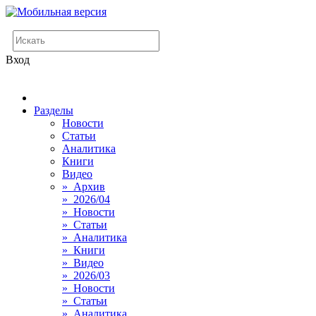
Вход
Разделы
Новости
Статьи
Аналитика
Книги
Видео
» Архив
» 2026/04
» Новости
» Статьи
» Аналитика
» Книги
» Видео
» 2026/03
» Новости
» Статьи
» Аналитика