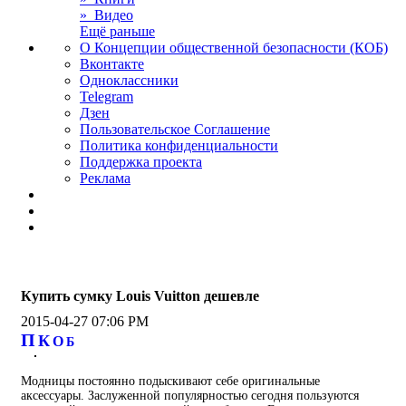
» Видео
Ещё раньше
О Концепции общественной безопасности (КОБ)
Вконтакте
Одноклассники
Telegram
Дзен
Пользовательское Соглашение
Политика конфиденциальности
Поддержка проекта
Реклама
Купить сумку Louis Vuitton дешевле
2015-04-27 07:06 PM
П
К
О
Б
Модницы постоянно подыскивают себе оригинальные
аксессуары. Заслуженной популярностью сегодня пользуются