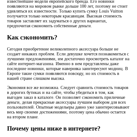
известнейшие модели европейского бренда. Его новинки
появляются на мировом рынке дольше 100 лет, поэтому не стоит
удивляться их известности. Только купить сумку Louis Vuitton
получается только некоторым красавицам. Высокая стоимость
товаров заставляет их задуматься о других вариантах,
предпочитая сэкономить собственные деньги.
Как сэкономить?
Сегодня приобретение великолепного аксессуара больше не
создает никаких проблем. Если девушке хочется познакомиться с
лучшими предложениями, им достаточно просмотреть каталог на
сайте интернет-магазина. Именно в нем представлены даже
последние новинки, которые наверняка заинтересуют модниц. В
Европе такие сумки появляются повсюду, но их стоимость в
нашей стране слишком высока.
Экономия все же возможна. Следует сравнить стоимость товаров
в дорогих бутиках и на сайте, чтобы убедиться в том, как
выгоден заказ в каталоге. Он позволяет сэкономить приличные
деньги, делая прекрасные аксессуары лучшим выбором для всех
пользователей. Опытные модельеры давно уже заинтересовывают
весь мир своими достижениями, поэтому цена обычно остается
на втором плане.
Почему цены ниже в интернете?