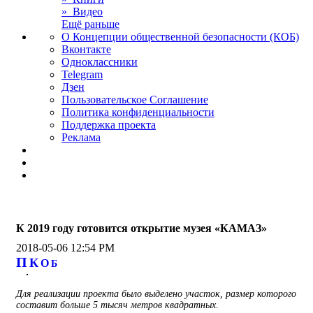
» Видео
Ещё раньше
О Концепции общественной безопасности (КОБ)
Вконтакте
Одноклассники
Telegram
Дзен
Пользовательское Соглашение
Политика конфиденциальности
Поддержка проекта
Реклама
К 2019 году готовится открытие музея «КАМАЗ»
2018-05-06 12:54 PM
П
К
О
Б
Для реализации проекта было выделено участок, размер которого
составит больше 5 тысяч метров квадратных.