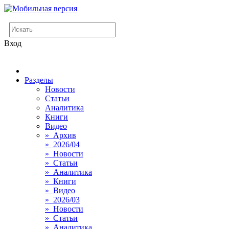
Вход
Разделы
Новости
Статьи
Аналитика
Книги
Видео
» Архив
» 2026/04
» Новости
» Статьи
» Аналитика
» Книги
» Видео
» 2026/03
» Новости
» Статьи
» Аналитика