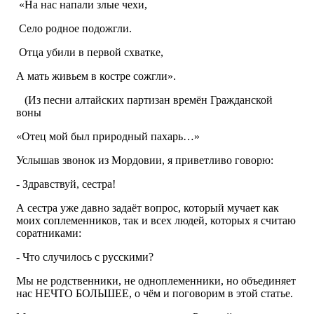
«На нас напали злые чехи,
Село родное подожгли.
Отца убили в первой схватке,
А мать живьем в костре сожгли».
(Из песни алтайских партизан времён Гражданской
воны
«Отец мой был природный пахарь…»
Услышав звонок из Мордовии, я приветливо говорю:
- Здравствуй, сестра!
А сестра уже давно задаёт вопрос, который мучает как
моих соплеменников, так и всех людей, которых я считаю
соратниками:
- Что случилось с русскими?
Мы не родственники, не одноплеменники, но объединяет
нас НЕЧТО БОЛЬШЕЕ, о чём и поговорим в этой статье.