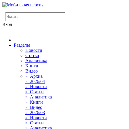
Вход
Разделы
Новости
Статьи
Аналитика
Книги
Видео
» Архив
» 2026/04
» Новости
» Статьи
» Аналитика
» Книги
» Видео
» 2026/03
» Новости
» Статьи
» Аналитика