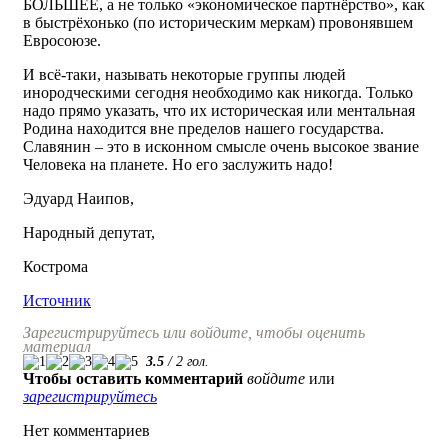
БОЛЬШЕЕ, а не только «экономическое партнёрство», как
в быстрёхонько (по историческим меркам) провонявшем
Евросоюзе.
И всё-таки, называть некоторые группы людей
инородческими сегодня необходимо как никогда. Только
надо прямо указать, что их историческая или ментальная
Родина находится вне пределов нашего государства.
Славянин – это в исконном смысле очень высокое звание
Человека на планете. Но его заслужить надо!
Эдуард Наипов,
Народный депутат,
Кострома
Источник
Зарегистрируйтесь или войдите, чтобы оценить
материал
3.5
/
2
гол.
Чтобы оставить комментарий
войдите
или
зарегистрируйтесь
Нет комментариев