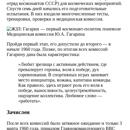
отряд космонавтов СССР) для космических мероприятий.
Спустя семь дней начались его подготовительные
испытания. В них входили многочисленные тесты,
тренировки, проверки и медицинская комиссия.
Медицинская комиссия Ю.А. Гагарина
Пройдя первый этап, его допустили до второго — в
начале 1960 года. Позже, по итогам всех комиссий
Гагарину дана была характеристика:
«Любит зрелища с активным действием, где
превалирует героика, воля к победе, дух
соревнования. В спортивных играх занимает
место инициатора, вожака, капитана команды.
Как правило, здесь играют роль его воля к
победе, выносливость, целеустремлённость,
ощущение коллектива. Любимое слово —
«работать».
Зачислен
После всех комиссий было затяжное ожидание и только 3
марта 1960 года, приказом Главнокомандующего ВВС