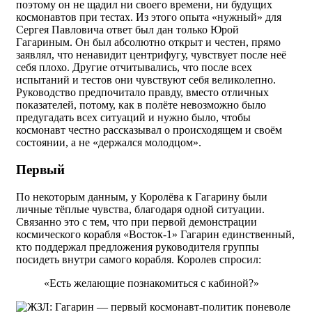
поэтому он не щадил ни своего времени, ни будущих
космонавтов при тестах. Из этого опыта «нужный» для
Сергея Павловича ответ был дан только Юрой
Гагариным. Он был абсолютно открыт и честен, прямо
заявлял, что ненавидит центрифугу, чувствует после неё
себя плохо. Другие отчитывались, что после всех
испытаний и тестов они чувствуют себя великолепно.
Руководство предпочитало правду, вместо отличных
показателей, потому, как в полёте невозможно было
предугадать всех ситуаций и нужно было, чтобы
космонавт честно рассказывал о происходящем и своём
состоянии, а не «держался молодцом».
Первый
По некоторым данным, у Королёва к Гагарину были
личные тёплые чувства, благодаря одной ситуации.
Связанно это с тем, что при первой демонстрации
космического корабля «Восток-1» Гагарин единственный,
кто поддержал предложения руководителя группы
посидеть внутри самого корабля. Королев спросил:
«Есть желающие познакомиться с кабиной?»