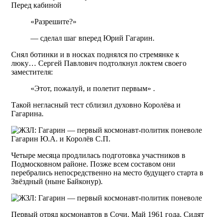
Перед кабиной
«Разрешите?»
— сделал шаг вперед Юрий Гагарин.
Снял ботинки и в носках поднялся по стремянке к
люку… Сергей Павлович подтолкнул локтем своего
заместителя:
«Этот, пожалуй, и полетит первым» .
Такой негласный тест сблизил духовно Королёва и
Гагарина.
Гагарин Ю.А. и Королёв С.П.
Четыре месяца продлилась подготовка участников в
Подмосковном районе. Позже всем составом они
перебрались непосредственно на место будущего старта в
Звёздный (ныне Байконур).
Первый отряд космонавтов в Сочи. Май 1961 года. Сидят