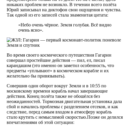
никаких проблем не возникло. В течении всего полёта
Юрий записывал на диктофон свои ощущения и чувства.
Так одной из его записей стала знаменитая цитата:
«Небо очень чёрное. Земля голубая. Всё видно
очень ясно».
Земля и спутник
Во время своего космического путешествия Гагарин
совершал простейшие действия — пил, ел, писал
карандашом (это именно он заметил особенность, что
предметы «уплывают» в космическом корабле и их
желательно бы привязывать).
Совершив один оборот вокруг Земли и в 10:55 по
московскому времени корабль начал завершающие
действия. Конец полёта также не обошёлся без
неожиданностей. Тормозная двигательная установка дала
сбой и начались проблемы с разделением отсеков, и как
следствие, перед самым входом в атмосферу корабль
стало крутить с немыслимой скоростью.Позже он делился
впечатлениями об этой ситуации: