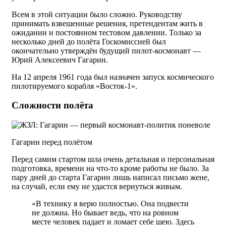
Всем в этой ситуации было сложно. Руководству
принимать взвешенные решения, претендентам жить в
ожидании и постоянном тестовом давлении. Только за
несколько дней до полёта Госкомиссией был
окончательно утверждён будущий пилот-космонавт —
Юрий Алексеевич Гагарин.
На 12 апреля 1961 года был назначен запуск космического
пилотируемого корабля «Восток-1».
Сложности полёта
Гагарин перед полётом
Перед самим стартом шла очень детальная и персональная
подготовка, времени на что-то кроме работы не было. За
пару дней до старта Гагарин лишь написал письмо жене,
на случай, если ему не удастся вернуться живым.
«В технику я верю полностью. Она подвести
не должна. Но бывает ведь, что на ровном
месте человек падает и ломает себе шею. Здесь