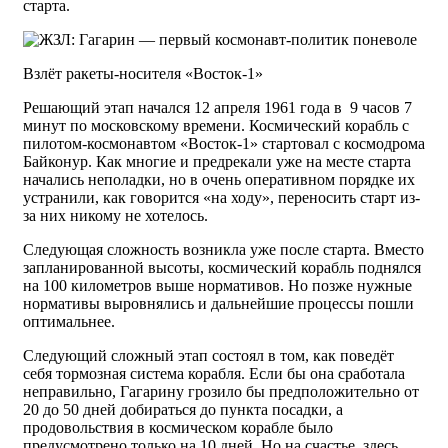
старта.
Взлёт ракеты-носителя «Восток-1»
Решающий этап начался 12 апреля 1961 года в 9 часов 7
минут по московскому времени. Космический корабль с
пилотом-космонавтом «Восток-1» стартовал с космодрома
Байконур. Как многие и предрекали уже на месте старта
начались неполадки, но в очень оперативном порядке их
устранили, как говорится «на ходу», переносить старт из-
за них никому не хотелось.
Следующая сложность возникла уже после старта. Вместо
запланированной высоты, космический корабль поднялся
на 100 километров выше нормативов. Но позже нужные
нормативы выровнялись и дальнейшие процессы пошли
оптимальнее.
Следующий сложный этап состоял в том, как поведёт
себя тормозная система корабля. Если бы она сработала
неправильно, Гагарину грозило бы предположительно от
20 до 50 дней добираться до пункта посадки, а
продовольствия в космическом корабле было
предусмотрено только на 10 дней. Но на счастье, здесь