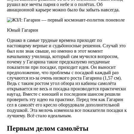
рушил все мечты парня о небе и о полётах. Об
авиационной карьере можно было бы забыть навсегда.
Юный Гагарин
Однако в самые трудные времена приходят по
настоящему верные и судьбоносные решения. Случай это
был или знак свыше, но именно в этот момент
начальнику училища, который сам мучился вопросом,
почему у Гагарина такие предсказуемо неудачные
показатели при посадке, приходит идея. Он выносит
предположение, что проблемы с посадкой каждый раз
случаются из-за очень низкого роста Гагарина (1,57 см).
Ведь с таким ростом угол обзора из кабины самолёта
открывается не весь и посадка производится практически
наугад. Вместе с юношей и последним шансом решили
проверить эту идею на практике. Перед тем как Гагарин
сел в самолёт его кресло оборудовали дополнительной
подушкой. Эта мелочь изменила все показатели посадки к
лучшему. Всё стало идеальным.
Первым делом самолёты