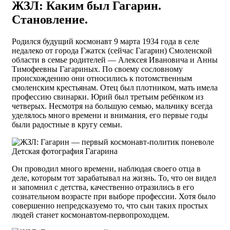
ЖЗЛ: Каким был Гагарин.
Становление.
Родился будущий космонавт 9 марта 1934 года в селе
недалеко от города Гжатск (сейчас Гагарин) Смоленской
области в семье родителей — Алексея Ивановича и Анны
Тимофеевны Гагариных. По своему сословному
происхождению они относились к потомственным
смоленским крестьянам. Отец был плотником, мать имела
профессию свинарки. Юрий был третьим ребёнком из
четверых. Несмотря на большую семью, мальчику всегда
уделялось много времени и внимания, его первые годы
были радостные в кругу семьи.
Детская фотография Гагарина
Он проводил много времени, наблюдая своего отца в
деле, которым тот зарабатывал на жизнь. То, что он видел
и запомнил с детства, качественно отразились в его
сознательном возрасте при выборе профессии. Хотя было
совершенно непредсказуемо то, что сын таких простых
людей станет космонавтом-первопроходцем.