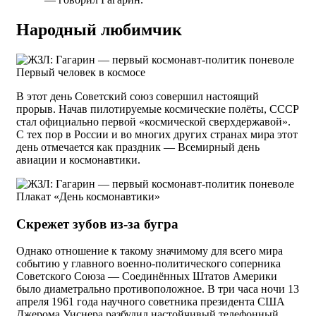
Народный любимчик
Первый человек в космосе
В этот день Советский союз совершил настоящий
прорыв. Начав пилотируемые космические полёты, СССР
стал официально первой «космической сверхдержавой».
С тех пор в России и во многих других странах мира этот
день отмечается как праздник — Всемирный день
авиации и космонавтики.
Плакат «День космонавтики»
Скрежет зубов из-за бугра
Однако отношение к такому значимому для всего мира
событию у главного военно-политического соперника
Советского Союза — Соединённых Штатов Америки
было диаметрально противоположное. В три часа ночи 13
апреля 1961 года научного советника президента США
Джерома Уиснера разбудил настойчивый телефонный