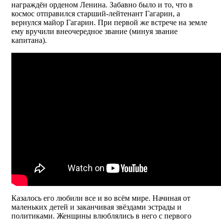
награждён орденом Ленина. Забавно было и то, что в
космос отправился старший-лейтенант Гагарин, а
вернулся майор Гагарин. При первой же встрече на земле
ему вручили внеочередное звание (минуя звание
капитана).
Казалось его любили все и во всём мире. Начиная от
маленьких детей и заканчивая звёздами эстрады и
политиками. Женщины влюблялись в него с первого