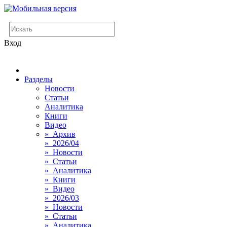
Вход
Разделы
Новости
Статьи
Аналитика
Книги
Видео
» Архив
» 2026/04
» Новости
» Статьи
» Аналитика
» Книги
» Видео
» 2026/03
» Новости
» Статьи
» Аналитика