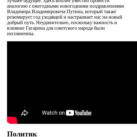
лучшее будущее. Здесь вполне уместно провести
аналогию с ежегодными новогодними поздравлениями
Владимира Владимировича Путина, который также
резюмирует год уходящий и настраивает нас на новый
добрый путь. Неудивительно, поскольку важность и
влияние Гагарина для советского народа были
несомненны.
Политик