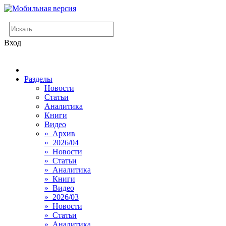
Вход
Разделы
Новости
Статьи
Аналитика
Книги
Видео
» Архив
» 2026/04
» Новости
» Статьи
» Аналитика
» Книги
» Видео
» 2026/03
» Новости
» Статьи
» Аналитика