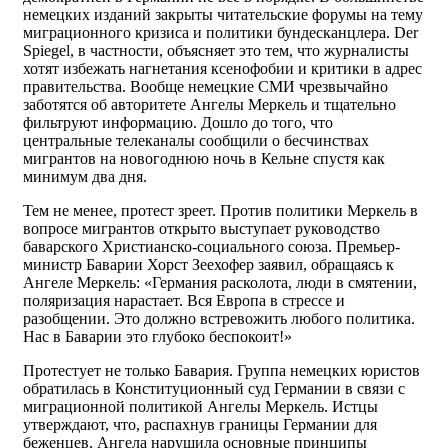
немецких изданий закрыты читательские форумы на тему
миграционного кризиса и политики бундесканцлера. Der
Spiegel, в частности, объясняет это тем, что журналисты
хотят избежать нагнетания ксенофобии и критики в адрес
правительства. Вообще немецкие СМИ чрезвычайно
заботятся об авторитете Ангелы Меркель и тщательно
фильтруют информацию. Дошло до того, что
центральные телеканалы сообщили о бесчинствах
мигрантов на новогоднюю ночь в Кельне спустя как
минимум два дня.
Тем не менее, протест зреет. Против политики Меркель в
вопросе мигрантов открыто выступает руководство
баварского Христианско-социального союза. Премьер-
министр Баварии Хорст Зеехофер заявил, обращаясь к
Ангеле Меркель: «Германия расколота, люди в смятении,
поляризация нарастает. Вся Европа в стрессе и
разобщении. Это должно встревожить любого политика.
Нас в Баварии это глубоко беспокоит!»
Протестует не только Бавария. Группа немецких юристов
обратилась в Конституционный суд Германии в связи с
миграционной политикой Ангелы Меркель. Истцы
утверждают, что, распахнув границы Германии для
беженцев, Ангела нарушила основные принципы