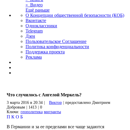
» Видео
Ещё раньше
О Концепции общественной безопасности (КОБ)
Вконтакте
Одноклассники
Telegram
Дзен
Пользовательское Соглашение
Политика конфиденциальности
Поддержка проекта
Реклама
Что случилось с Ангелой Меркель?
3 марта 2016 в 20:34
|
Виктор
|
предоставлено Дмитрием
Добровым
|
1413
|
0
Ключи:
геополитика
мигранты
П
К
О
Б
В Германии и за ее пределами все чаще задаются